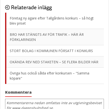
Relaterade inlägg
Företag ny ägare efter Tallgårdens konkurs – så högt
blev priset
BRO HAR STÄNGTS AV FÖR TRAFIK – HÄR ÄR
FÖRKLARINGEN
STORT BOLAG I KOMMUNEN FÖRSATT I KONKURS
OKÄNDA REV NED STAKETEN – SE FLERA BILDER HÄR
Övriga hus också sålda efter konkursen – "Samma
köpare"
Kommentera
Kommentarerna nedan omfattas inte av utgivningsbeviset
för www.dagenshultsfred.se.