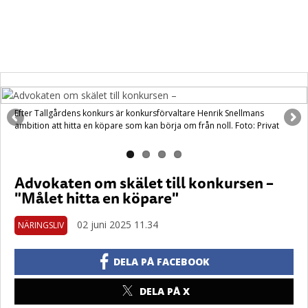
Efter Tallgårdens konkurs är konkursförvaltare Henrik Snellmans
ambition att hitta en köpare som kan börja om från noll. Foto: Privat
Advokaten om skälet till konkursen –
"Målet hitta en köpare"
02 juni 2025 11.34
NÄRINGSLIV
DELA PÅ FACEBOOK
DELA PÅ X