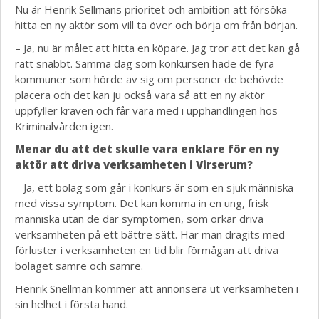
Nu är Henrik Sellmans prioritet och ambition att försöka
hitta en ny aktör som vill ta över och börja om från början.
– Ja, nu är målet att hitta en köpare. Jag tror att det kan gå
rätt snabbt. Samma dag som konkursen hade de fyra
kommuner som hörde av sig om personer de behövde
placera och det kan ju också vara så att en ny aktör
uppfyller kraven och får vara med i upphandlingen hos
Kriminalvården igen.
Menar du att det skulle vara enklare för en ny
aktör att driva verksamheten i Virserum?
– Ja, ett bolag som går i konkurs är som en sjuk människa
med vissa symptom. Det kan komma in en ung, frisk
människa utan de där symptomen, som orkar driva
verksamheten på ett bättre sätt. Har man dragits med
förluster i verksamheten en tid blir förmågan att driva
bolaget sämre och sämre.
Henrik Snellman kommer att annonsera ut verksamheten i
sin helhet i första hand.