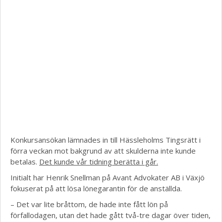
Konkursansökan lämnades in till Hässleholms Tingsrätt i
förra veckan mot bakgrund av att skulderna inte kunde
betalas.
Det kunde vår tidning berätta i går.
Initialt har Henrik Snellman på Avant Advokater AB i Växjö
fokuserat på att lösa lönegarantin för de anställda.
– Det var lite bråttom, de hade inte fått lön på
förfallodagen, utan det hade gått två-tre dagar över tiden,