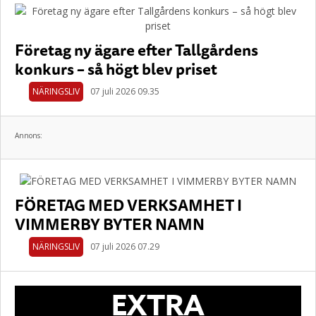
Företag ny ägare efter Tallgårdens
konkurs – så högt blev priset
NÄRINGSLIV
07 juli 2026 09.35
Annons:
FÖRETAG MED VERKSAMHET I
VIMMERBY BYTER NAMN
NÄRINGSLIV
07 juli 2026 07.29
EXTRA