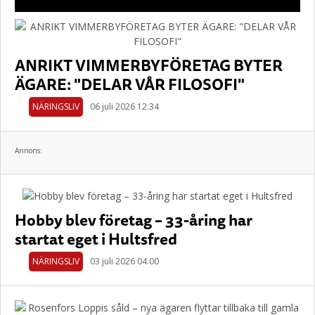
ANRIKT VIMMERBYFÖRETAG BYTER
ÄGARE: "DELAR VÅR FILOSOFI"
NÄRINGSLIV
06 juli 2026 12.34
Annons:
Hobby blev företag – 33-åring har
startat eget i Hultsfred
NÄRINGSLIV
03 juli 2026 04.00