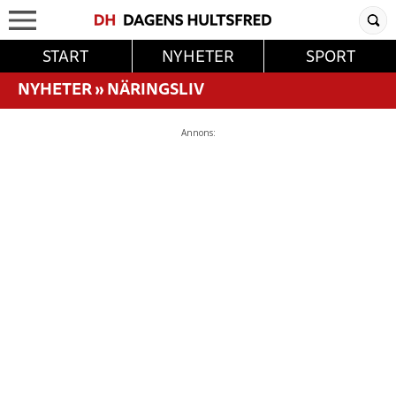
START
NYHETER
SPORT
NYHETER
»
NÄRINGSLIV
Annons: