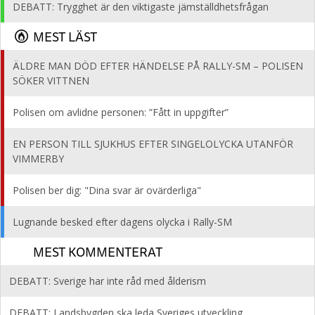
DEBATT: Trygghet är den viktigaste jämställdhetsfrågan
MEST LÄST
ÄLDRE MAN DÖD EFTER HÄNDELSE PÅ RALLY-SM – POLISEN
SÖKER VITTNEN
Polisen om avlidne personen: ”Fått in uppgifter”
EN PERSON TILL SJUKHUS EFTER SINGELOLYCKA UTANFÖR
VIMMERBY
Polisen ber dig: "Dina svar är ovärderliga"
Lugnande besked efter dagens olycka i Rally-SM
MEST KOMMENTERAT
DEBATT: Sverige har inte råd med ålderism
DEBATT: Landsbygden ska leda Sveriges utveckling