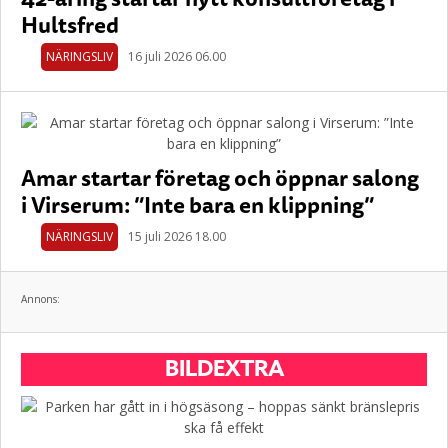
Hultsfred
NÄRINGSLIV
16 juli 2026 06.00
Amar startar företag och öppnar salong
i Virserum: ”Inte bara en klippning”
NÄRINGSLIV
15 juli 2026 18.00
Annons:
BILDEXTRA