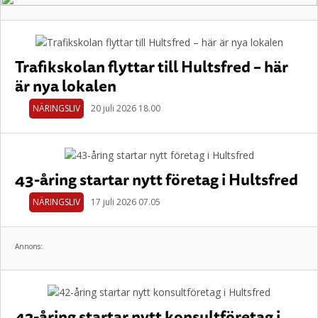
Trafikskolan flyttar till Hultsfred – här
är nya lokalen
NÄRINGSLIV
20 juli 2026 18.00
43-åring startar nytt företag i Hultsfred
NÄRINGSLIV
17 juli 2026 07.05
Annons:
42-åring startar nytt konsultföretag i