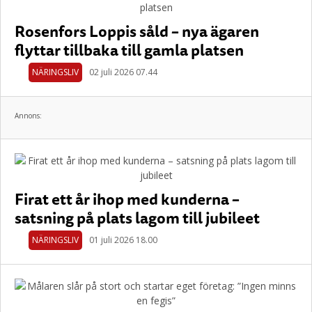
Rosenfors Loppis såld – nya ägaren
flyttar tillbaka till gamla platsen
NÄRINGSLIV
02 juli 2026 07.44
Annons:
Firat ett år ihop med kunderna –
satsning på plats lagom till jubileet
NÄRINGSLIV
01 juli 2026 18.00