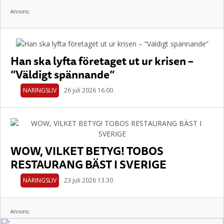
Annons:
Han ska lyfta företaget ut ur krisen –
”Väldigt spännande”
NÄRINGSLIV
26 juli 2026 16.00
WOW, VILKET BETYG! TOBOS
RESTAURANG BÄST I SVERIGE
NÄRINGSLIV
23 juli 2026 13.30
Annons: