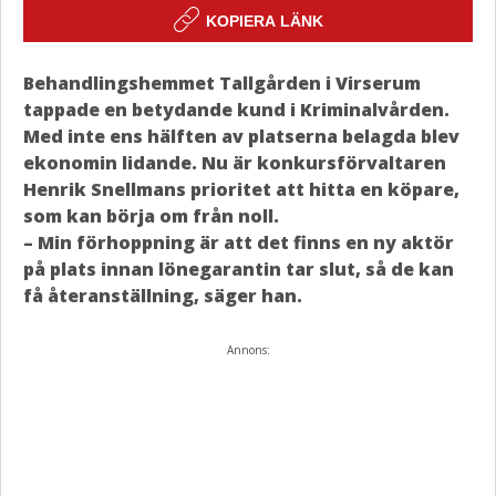
KOPIERA LÄNK
Behandlingshemmet Tallgården i Virserum
tappade en betydande kund i Kriminalvården.
Med inte ens hälften av platserna belagda blev
ekonomin lidande. Nu är konkursförvaltaren
Henrik Snellmans prioritet att hitta en köpare,
som kan börja om från noll.
– Min förhoppning är att det finns en ny aktör
på plats innan lönegarantin tar slut, så de kan
få återanställning, säger han.
Annons: