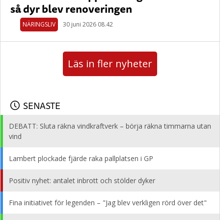
så dyr blev renoveringen
NÄRINGSLIV
30 juni 2026 08.42
Läs in fler nyheter
SENASTE
DEBATT: Sluta räkna vindkraftverk – börja räkna timmarna utan
vind
Lambert plockade fjärde raka pallplatsen i GP
Positiv nyhet: antalet inbrott och stölder dyker
Fina initiativet för legenden – "Jag blev verkligen rörd över det"