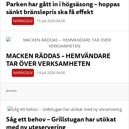
Parken har gått in i högsäsong – hoppas
sänkt bränslepris ska få effekt
NÄRINGSLIV
15 juli 2026 04.00
MACKEN RÄDDAS – HEMVÄNDARE
TAR ÖVER VERKSAMHETEN
NÄRINGSLIV
14 juli 2026 04.00
Annons:
Såg ett behov – Grillstugan har utökat
med ny uteservering