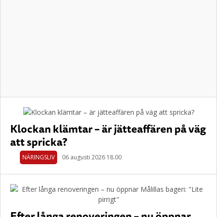
Klockan klämtar – är jätteaffären på väg
att spricka?
NÄRINGSLIV
06 augusti 2026 18.00
Efter långa renoveringen – nu öppnar