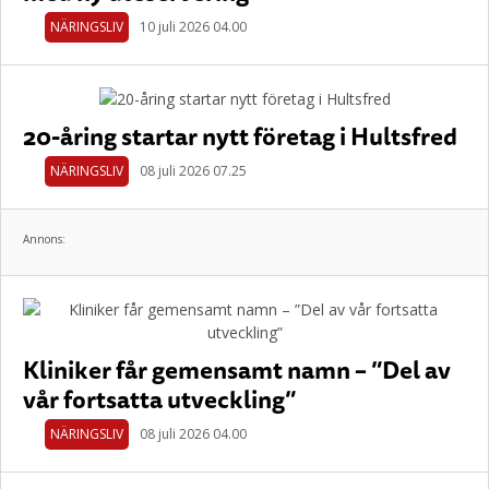
NÄRINGSLIV
10 juli 2026 04.00
20-åring startar nytt företag i Hultsfred
NÄRINGSLIV
08 juli 2026 07.25
Annons:
Kliniker får gemensamt namn – ”Del av
vår fortsatta utveckling”
NÄRINGSLIV
08 juli 2026 04.00