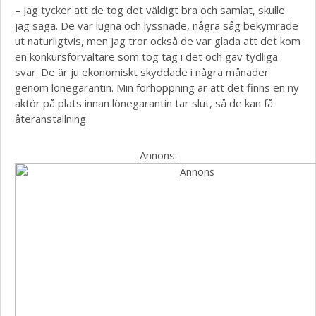
– Jag tycker att de tog det väldigt bra och samlat, skulle
jag säga. De var lugna och lyssnade, några såg bekymrade
ut naturligtvis, men jag tror också de var glada att det kom
en konkursförvaltare som tog tag i det och gav tydliga
svar. De är ju ekonomiskt skyddade i några månader
genom lönegarantin. Min förhoppning är att det finns en ny
aktör på plats innan lönegarantin tar slut, så de kan få
återanställning.
Annons: