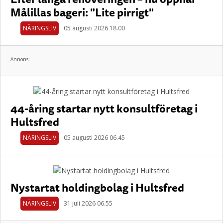
Målillas bageri: "Lite pirrigt"
NÄRINGSLIV
05 augusti 2026 18.00
Annons:
44-åring startar nytt konsultföretag i
Hultsfred
NÄRINGSLIV
05 augusti 2026 06.45
Nystartat holdingbolag i Hultsfred
NÄRINGSLIV
31 juli 2026 06.55