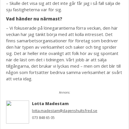
– Skulle det visa sig att det inte går får jag i så fall sälja de
sju fastigheterna var för sig.
Vad händer nu närmast?
– Vi fokuserade på lönegarantierna förra veckan, den här
veckan har jag tänkt börja med att kolla intresset. Det
finns samarbetsorganisationer för företag som bedriver
den här typen av verksamhet och saker och ting sprider
sig. Det är heller inte ovanligt att folk hör av sig spontant
när de läst om det i tidningen. Vårt jobb är att sälja
tillgångarna, det brukar vi lyckas med ­– men om det blir till
någon som fortsätter bedriva samma verksamhet är svårt
att veta idag.
Annons:
Lotta Madestam
lotta.madestam@dagenshultsfred.se
073 848 65 05