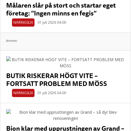
Målaren slår på stort och startar eget
företag: ”Ingen minns en fegis”
NÄRINGSLIV
01 juli 2026 04.00
Annons:
BUTIK RISKERAR HÖGT VITE –
FORTSATT PROBLEM MED MÖSS
NÄRINGSLIV
01 juli 2026 04.00
Bion klar med upprustningen av Grand –