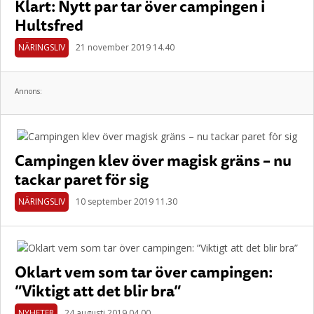
Klart: Nytt par tar över campingen i
Hultsfred
NÄRINGSLIV
21 november 2019 14.40
Annons:
Campingen klev över magisk gräns – nu
tackar paret för sig
NÄRINGSLIV
10 september 2019 11.30
Oklart vem som tar över campingen:
”Viktigt att det blir bra”
NYHETER
24 augusti 2019 04.00