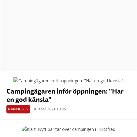
Campingägaren inför öppningen: "Har
en god känsla"
NÄRINGSLIV
30 april 2021 13.05