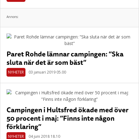
Annons:
Paret Rohde lämnar campingen: ”Ska
sluta när det är som bäst”
NYHETER
03 januari 2019 05.00
Campingen i Hultsfred ökade med över
50 procent i maj: ”Finns inte någon
förklaring”
NYHETER
04 juni 2018 18.10