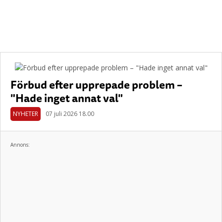
Förbud efter upprepade problem –
"Hade inget annat val"
NYHETER
07 juli 2026 18.00
Annons: