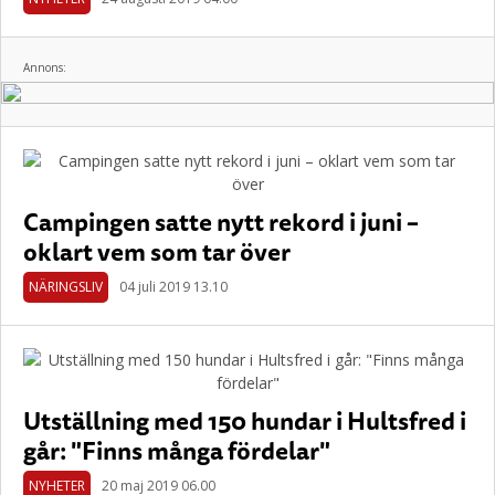
Annons:
Campingen satte nytt rekord i juni –
oklart vem som tar över
NÄRINGSLIV
04 juli 2019 13.10
Utställning med 150 hundar i Hultsfred i
går: "Finns många fördelar"
NYHETER
20 maj 2019 06.00