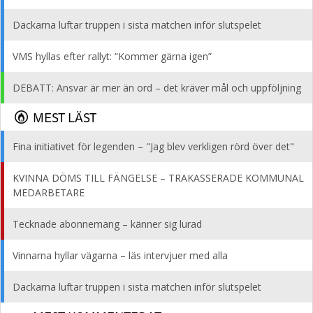
Dackarna luftar truppen i sista matchen inför slutspelet
VMS hyllas efter rallyt: “Kommer gärna igen”
DEBATT: Ansvar är mer än ord – det kräver mål och uppföljning
MEST LÄST
Fina initiativet för legenden – "Jag blev verkligen rörd över det"
KVINNA DÖMS TILL FÄNGELSE – TRAKASSERADE KOMMUNAL
MEDARBETARE
Tecknade abonnemang – känner sig lurad
Vinnarna hyllar vägarna – läs intervjuer med alla
Dackarna luftar truppen i sista matchen inför slutspelet