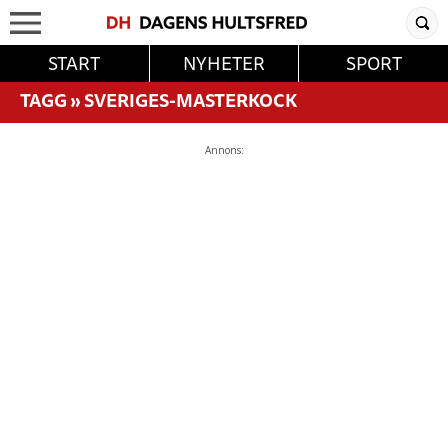
START
NYHETER
SPORT
TAGG
»
SVERIGES-MASTERKOCK
Annons: