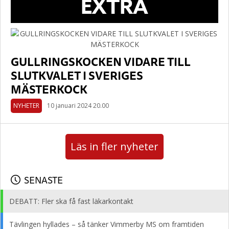
EXTRA
GULLRINGSKOCKEN VIDARE TILL
SLUTKVALET I SVERIGES
MÄSTERKOCK
NYHETER
10 januari 2024 20.00
Läs in fler nyheter
SENASTE
DEBATT: Fler ska få fast läkarkontakt
Tävlingen hyllades – så tänker Vimmerby MS om framtiden