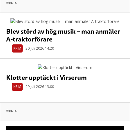
Annons:
Blev störd av hög musik – man anmäler
A-traktorförare
KRIM
30 juli 2026 14.20
Klotter upptäckt i Virserum
KRIM
29 juli 2026 13.00
Annons: