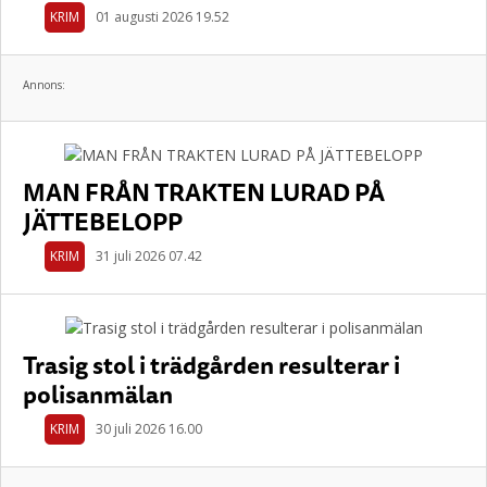
KRIM
01 augusti 2026 19.52
Annons:
MAN FRÅN TRAKTEN LURAD PÅ
JÄTTEBELOPP
KRIM
31 juli 2026 07.42
Trasig stol i trädgården resulterar i
polisanmälan
KRIM
30 juli 2026 16.00