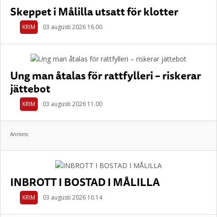
Skeppet i Målilla utsatt för klotter
KRIM
03 augusti 2026 16.00
Ung man åtalas för rattfylleri – riskerar
jättebot
KRIM
03 augusti 2026 11.00
Annons:
INBROTT I BOSTAD I MÅLILLA
KRIM
03 augusti 2026 10.14