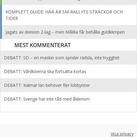
KOMPLETT GUIDE: HÄR ÄR SM-RALLYTS STRÄCKOR OCH
TIDER
Jagats av division 2-lag – men Målilla får behålla guldklimpen
MEST KOMMENTERAT
DEBATT: SD – en maskin som sprider rädsla, inte trygghet
DEBATT: Vårdköerna ska fortsätta kortas
DEBATT: Kalmar län behöver fler lobbyister
DEBATT: Sverige har inte råd med ålderism
Visa privacy