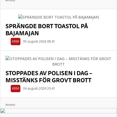
Annons:
SPRÄNGDE BORT TOASTOL PÅ
BAJAMAJAN
KRIM
05 augusti 2026 08.41
STOPPADES AV POLISEN I DAG –
MISSTÄNKS FÖR GROVT BROTT
KRIM
04 augusti 2026 20.41
Annons: