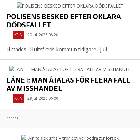
POLISENS BESKED EFTER OKLARA
DÖDSFALLET
KRIM
29 juli 2026 08.28
Hittades i Hultsfreds kommun tidigare i juli.
LÄNET: MAN ÅTALAS FÖR FLERA FALL
AV MISSHANDEL
KRIM
29 juli 2026 06.00
Annons: