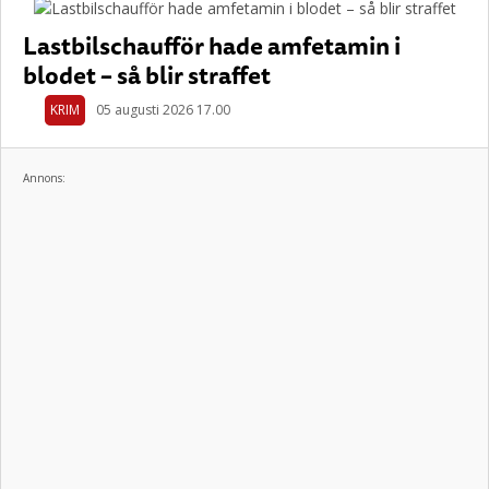
Lastbilschaufför hade amfetamin i
blodet – så blir straffet
KRIM
05 augusti 2026 17.00
Annons: