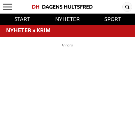
START
NYHETER
SPORT
NYHETER
»
KRIM
Annons: