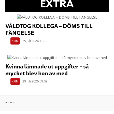
EXTRA
VÅLDTOG KOLLEGA – DÖMS TILL
FÄNGELSE
KRIM
29 juli 2026 11.39
Kvinna lämnade ut uppgifter – så
mycket blev hon av med
KRIM
29 juli 2026 09.02
Annons: