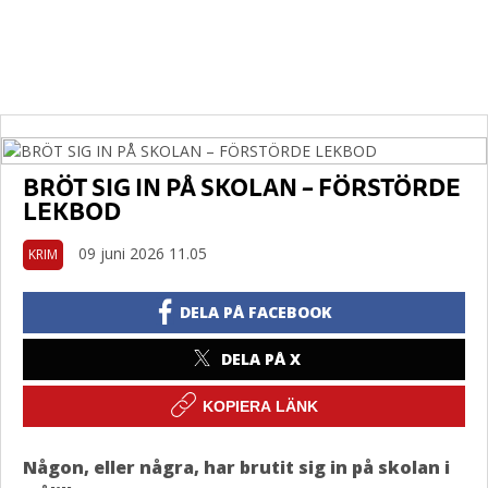
BRÖT SIG IN PÅ SKOLAN – FÖRSTÖRDE
LEKBOD
09 juni 2026 11.05
KRIM
DELA PÅ FACEBOOK
DELA PÅ X
KOPIERA LÄNK
Någon, eller några, har brutit sig in på skolan i