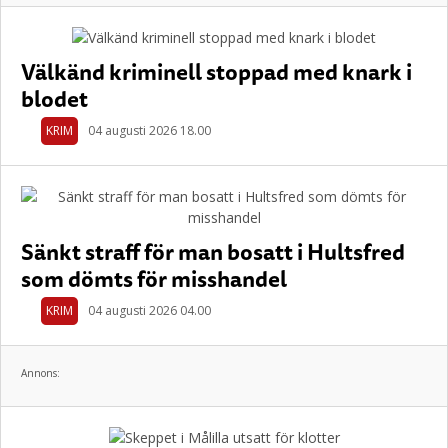
Välkänd kriminell stoppad med knark i
blodet
KRIM
04 augusti 2026 18.00
Sänkt straff för man bosatt i Hultsfred
som dömts för misshandel
KRIM
04 augusti 2026 04.00
Annons: