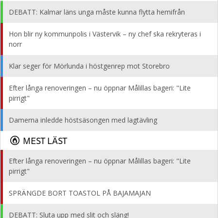
DEBATT: Kalmar läns unga måste kunna flytta hemifrån
Hon blir ny kommunpolis i Västervik – ny chef ska rekryteras i
norr
Klar seger för Mörlunda i höstgenrep mot Storebro
Efter långa renoveringen – nu öppnar Målillas bageri: "Lite
pirrigt"
Damerna inledde höstsäsongen med lagtävling
MEST LÄST
Efter långa renoveringen – nu öppnar Målillas bageri: "Lite
pirrigt"
SPRÄNGDE BORT TOASTOL PÅ BAJAMAJAN
DEBATT: Sluta upp med slit och släng!