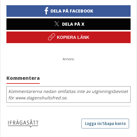
DELA PÅ FACEBOOK
DELA PÅ X
KOPIERA LÄNK
Annons:
Kommentera
Kommentarerna nedan omfattas inte av utgivningsbeviset
för www.dagenshultsfred.se.