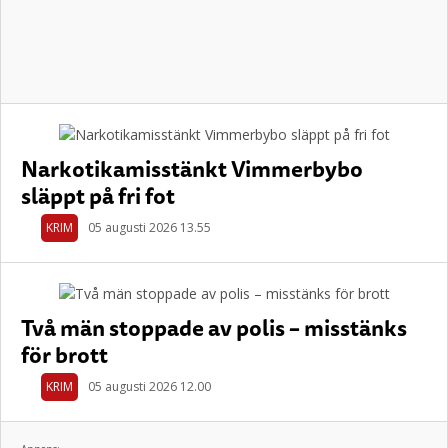
Narkotikamisstänkt Vimmerbybo
släppt på fri fot
KRIM
05 augusti 2026 13.55
Två män stoppade av polis – misstänks
för brott
KRIM
05 augusti 2026 12.00