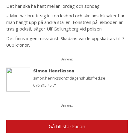
Det här ska ha hänt mellan lördag och söndag.
– Man har brutit sig in i en lekbod och skolans leksaker har
man hängt upp på andra ställen. Fönstren på lekboden är
trasig också, säger Ulf Gollungberg vid polisen.
Det finns ingen misstänkt. Skadans värde uppskattas till 7
000 kronor.
Annons:
Simon Henriksson
simon.henriksson@dagenshultsfred.se
076 815 45 71
Annons:
Gå till startsidan