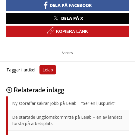
DELA PÅ FACEBOOK
DELA PÅ X
KOPIERA LÄNK
Annons:
Taggar i artikel
Leiab
Relaterade inlägg
Ny storaffär säkrar jobb på Leiab – ”Ser en ljuspunkt”
De startade ungdomskommitté på Leiab – en av landets
första på arbetsplats