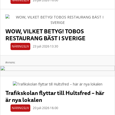
NÄRINGSLIV
26 juli 2026 16.00
WOW, VILKET BETYG! TOBOS
RESTAURANG BÄST I SVERIGE
NÄRINGSLIV
23 juli 2026 13.30
Annons:
Trafikskolan flyttar till Hultsfred – här
är nya lokalen
NÄRINGSLIV
20 juli 2026 18.00