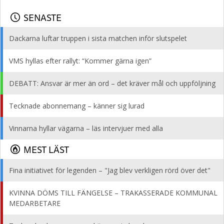
SENASTE
Dackarna luftar truppen i sista matchen inför slutspelet
VMS hyllas efter rallyt: “Kommer gärna igen”
DEBATT: Ansvar är mer än ord – det kräver mål och uppföljning
Tecknade abonnemang – känner sig lurad
Vinnarna hyllar vägarna – läs intervjuer med alla
MEST LÄST
Fina initiativet för legenden – "Jag blev verkligen rörd över det"
KVINNA DÖMS TILL FÄNGELSE – TRAKASSERADE KOMMUNAL
MEDARBETARE