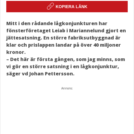
KOPIERA LÄNK
Mitt i den rådande lågkonjunkturen har
fönsterföretaget Leiab i Mariannelund gjort en
jättesatsning. En större fabriksutbyggnad är
klar och prislappen landar på över 40 miljoner
kronor.
– Det här är första gången, som jag minns, som
vi gör en större satsning i en lågkonjunktur,
säger vd Johan Pettersson.
Annons: