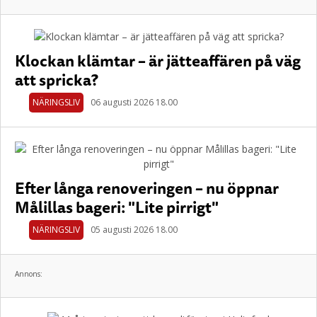
Klockan klämtar – är jätteaffären på väg
att spricka?
NÄRINGSLIV
06 augusti 2026 18.00
Efter långa renoveringen – nu öppnar
Målillas bageri: "Lite pirrigt"
NÄRINGSLIV
05 augusti 2026 18.00
Annons: