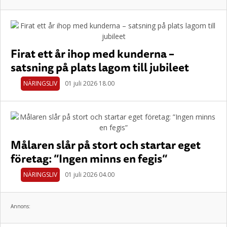
Firat ett år ihop med kunderna –
satsning på plats lagom till jubileet
NÄRINGSLIV
01 juli 2026 18.00
Målaren slår på stort och startar eget
företag: ”Ingen minns en fegis”
NÄRINGSLIV
01 juli 2026 04.00
Annons: