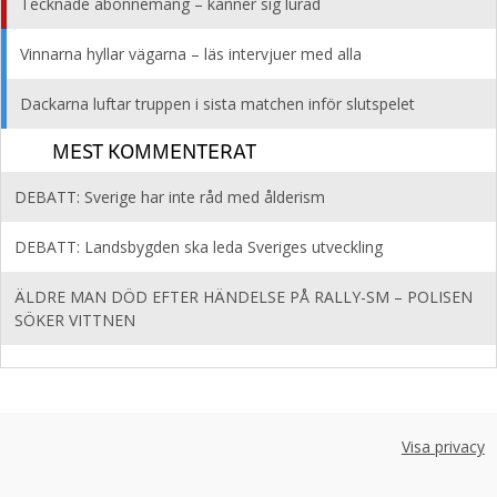
Tecknade abonnemang – känner sig lurad
Vinnarna hyllar vägarna – läs intervjuer med alla
Dackarna luftar truppen i sista matchen inför slutspelet
MEST KOMMENTERAT
DEBATT: Sverige har inte råd med ålderism
DEBATT: Landsbygden ska leda Sveriges utveckling
ÄLDRE MAN DÖD EFTER HÄNDELSE PÅ RALLY-SM – POLISEN
SÖKER VITTNEN
Visa privacy