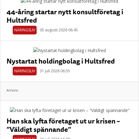
44-åring startar nytt konsultföretag i
Hultsfred
NÄRINGSLIV
05 augusti 2026 06.45
Nystartat holdingbolag i Hultsfred
NÄRINGSLIV
31 juli 2026 06.55
Annons:
Han ska lyfta företaget ut ur krisen –
”Väldigt spännande”