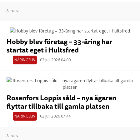
Annons:
Hobby blev företag – 33-åring har
startat eget i Hultsfred
NÄRINGSLIV
03 juli 2026 04.00
Rosenfors Loppis såld – nya ägaren
flyttar tillbaka till gamla platsen
NÄRINGSLIV
02 juli 2026 07.44
Annons: