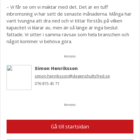
– Vi får se om vi mäktar med det. Det är en tuff
inbromsning vi har sett de senaste månaderna. Många har
varit tvungna att dra ned och vi tittar förstås på vilken
kapacitet vi klarar av, men än så länge är inga beslut
fattade. Vi sitter i samma rävsax som hela branschen och
något kommer vi behöva göra.
Annons:
Simon Henriksson
simon.henriksson@dagenshultsfred.se
076 815 45 71
Annons:
Gå till startsidan