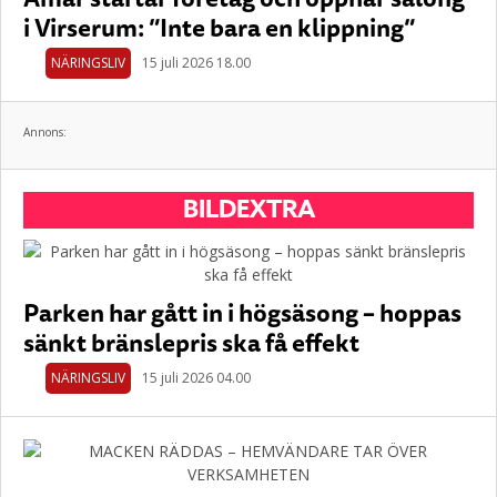
i Virserum: ”Inte bara en klippning”
NÄRINGSLIV
15 juli 2026 18.00
Annons:
BILDEXTRA
Parken har gått in i högsäsong – hoppas
sänkt bränslepris ska få effekt
NÄRINGSLIV
15 juli 2026 04.00