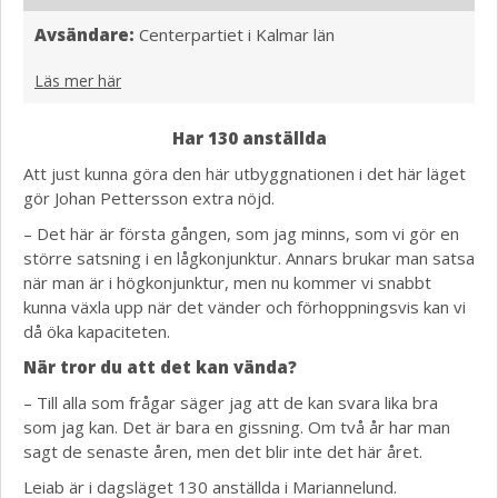
Avsändare:
Centerpartiet i Kalmar län
Läs mer här
Har 130 anställda
Att just kunna göra den här utbyggnationen i det här läget
gör Johan Pettersson extra nöjd.
– Det här är första gången, som jag minns, som vi gör en
större satsning i en lågkonjunktur. Annars brukar man satsa
när man är i högkonjunktur, men nu kommer vi snabbt
kunna växla upp när det vänder och förhoppningsvis kan vi
då öka kapaciteten.
När tror du att det kan vända?
– Till alla som frågar säger jag att de kan svara lika bra
som jag kan. Det är bara en gissning. Om två år har man
sagt de senaste åren, men det blir inte det här året.
Leiab är i dagsläget 130 anställda i Mariannelund.