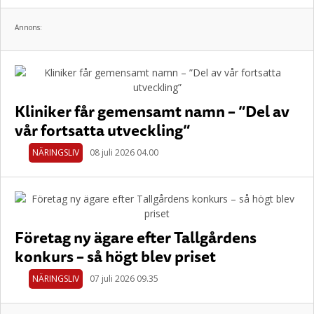
Annons:
Kliniker får gemensamt namn – ”Del av
vår fortsatta utveckling”
NÄRINGSLIV
08 juli 2026 04.00
Företag ny ägare efter Tallgårdens
konkurs – så högt blev priset
NÄRINGSLIV
07 juli 2026 09.35