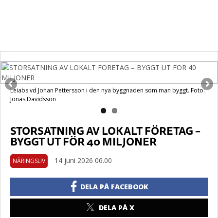
Leiabs vd Johan Pettersson i den nya byggnaden som man byggt. Foto:
Jonas Davidsson
STORSATNING AV LOKALT FÖRETAG –
BYGGT UT FÖR 40 MILJONER
14 juni 2026 06.00
NÄRINGSLIV
DELA PÅ FACEBOOK
DELA PÅ X