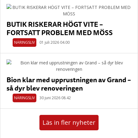
BUTIK RISKERAR HÖGT VITE –
FORTSATT PROBLEM MED MÖSS
NÄRINGSLIV
01 juli 2026 04.00
Bion klar med upprustningen av Grand –
så dyr blev renoveringen
NÄRINGSLIV
30 juni 2026 08.42
Läs in fler nyheter