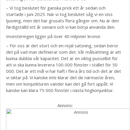
– Vi tog beslutet för ganska prick ett år sedan och
startade i juni 2025. När vi tog beslutet såg vi en viss
ljusning, men det har grusats flera gånger om. Nu är den
färdigställd ett år senare och vi kan börja använda den.
Investeringen ligger på över 40 miljoner kronor.
– För oss är det stort och en rejäl satsning, sedan beror
det på vad man definierar som det. Vår målsättning är att
kunna dubbla vår kapacitet. Det är en viktig pusselbit för
att vi ska kunna leverera 100 000 fönster i stället för 50
000. Det är ett mål vi har haft i flera års tid och det är det
vi siktar på. Vi kanske inte klarar det de närmaste åren,
men om konjunkturen vänder kan det gå fort uppåt. Vi
kanske kan klara 75 000 fönster i nästa högkonjunktur.
Annons: