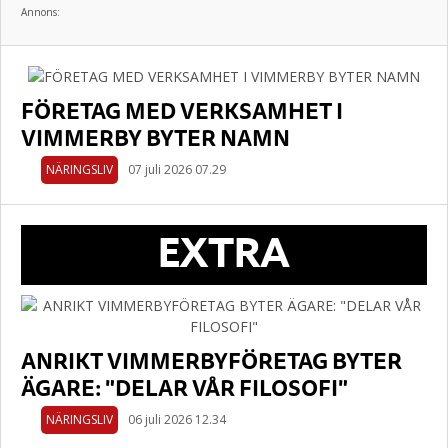
Annons:
FÖRETAG MED VERKSAMHET I
VIMMERBY BYTER NAMN
NÄRINGSLIV
07 juli 2026 07.29
EXTRA
ANRIKT VIMMERBYFÖRETAG BYTER
ÄGARE: "DELAR VÅR FILOSOFI"
NÄRINGSLIV
06 juli 2026 12.34