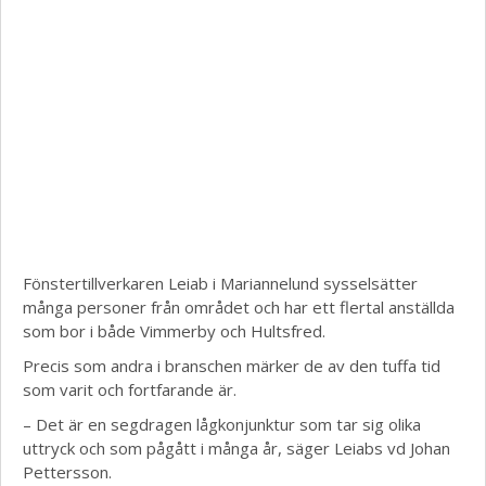
Fönstertillverkaren Leiab i Mariannelund sysselsätter
många personer från området och har ett flertal anställda
som bor i både Vimmerby och Hultsfred.
Precis som andra i branschen märker de av den tuffa tid
som varit och fortfarande är.
– Det är en segdragen lågkonjunktur som tar sig olika
uttryck och som pågått i många år, säger Leiabs vd Johan
Pettersson.