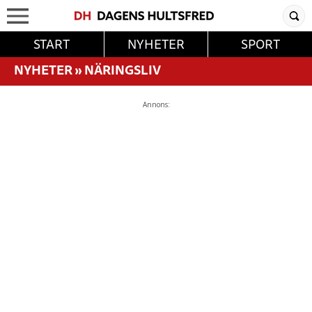
START
NYHETER
SPORT
NYHETER
»
NÄRINGSLIV
Annons: