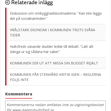
Relaterade inlägg
Diskussion om ombyggnadskostnaderna: "Kan inte lägga
det på socialnämnden"
VRÅLSTARK EKONOMI I KOMMUNEN TROTS SVÅRA
TIDER
Hultsfreds växande skulder ledde till debatt: ”Lätt att
slänga ur sig sådana här saker"
KOMMUNEN SER UT ATT MISSA SIN BUDGET REJÄLT
KOMMUNEN FÅR STENHÅRD KRITIK IGEN – REGLERNA
FÖLJS INTE
Kommentera
Kommentarerna nedan omfattas inte av utgivningsbeviset
för www.dagenshultsfred.se.