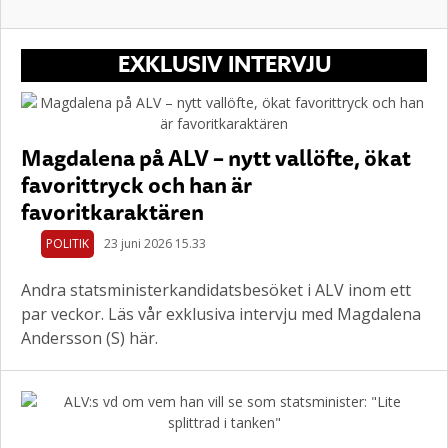
EXKLUSIV INTERVJU
Magdalena på ALV – nytt vallöfte, ökat
favorittryck och han är
favoritkaraktären
POLITIK
23 juni 2026 15.33
Andra statsministerkandidatsbesöket i ALV inom ett
par veckor. Läs vår exklusiva intervju med Magdalena
Andersson (S) här.