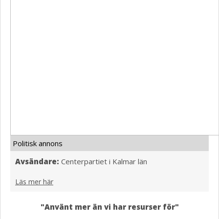
Politisk annons
Avsändare:
Centerpartiet i Kalmar län
Läs mer här
"Använt mer än vi har resurser för"