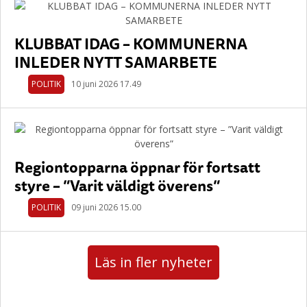
KLUBBAT IDAG – KOMMUNERNA
INLEDER NYTT SAMARBETE
POLITIK
10 juni 2026 17.49
Regiontopparna öppnar för fortsatt
styre – ”Varit väldigt överens”
POLITIK
09 juni 2026 15.00
Läs in fler nyheter