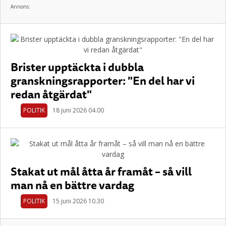
Annons:
Brister upptäckta i dubbla
granskningsrapporter: "En del har vi
redan åtgärdat"
POLITIK
18 juni 2026 04.00
Stakat ut mål åtta år framåt – så vill
man nå en bättre vardag
POLITIK
15 juni 2026 10.30