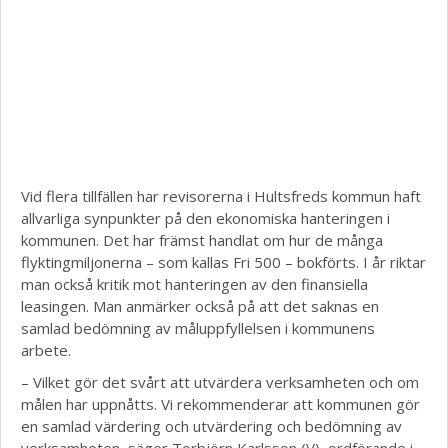
Vid flera tillfällen har revisorerna i Hultsfreds kommun haft
allvarliga synpunkter på den ekonomiska hanteringen i
kommunen. Det har främst handlat om hur de många
flyktingmiljonerna – som kallas Fri 500 – bokförts. I år riktar
man också kritik mot hanteringen av den finansiella
leasingen. Man anmärker också på att det saknas en
samlad bedömning av måluppfyllelsen i kommunens
arbete.
– Vilket gör det svårt att utvärdera verksamheten och om
målen har uppnåtts. Vi rekommenderar att kommunen gör
en samlad värdering och utvärdering och bedömning av