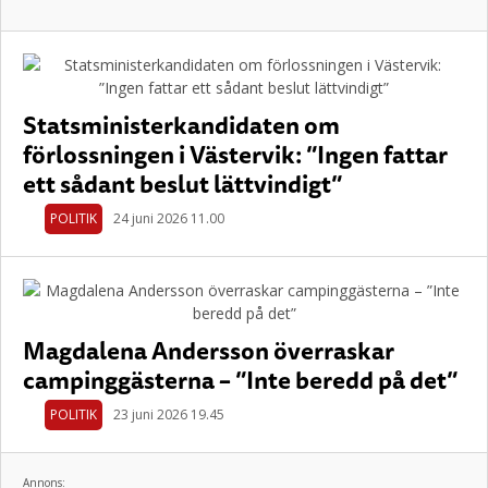
Statsministerkandidaten om
förlossningen i Västervik: ”Ingen fattar
ett sådant beslut lättvindigt”
POLITIK
24 juni 2026 11.00
Magdalena Andersson överraskar
campinggästerna – ”Inte beredd på det”
POLITIK
23 juni 2026 19.45
Annons: