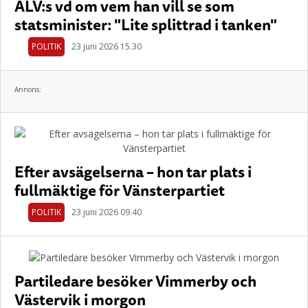
ALV:s vd om vem han vill se som
statsminister: "Lite splittrad i tanken"
POLITIK
23 juni 2026 15.30
Annons:
Efter avsägelserna – hon tar plats i
fullmäktige för Vänsterpartiet
POLITIK
23 juni 2026 09.40
Partiledare besöker Vimmerby och
Västervik i morgon