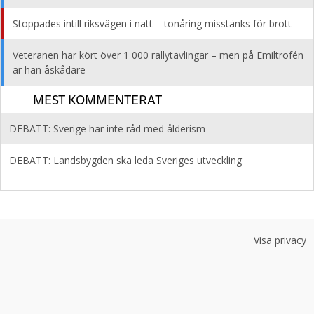
Stoppades intill riksvägen i natt – tonåring misstänks för brott
Veteranen har kört över 1 000 rallytävlingar – men på Emiltrofén
är han åskådare
MEST KOMMENTERAT
DEBATT: Sverige har inte råd med ålderism
DEBATT: Landsbygden ska leda Sveriges utveckling
Visa privacy