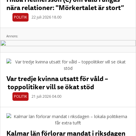
nära relationer: "Mörkertalet är stort”
POLITIK
22 juli 2026 18.00
Annons:
Var tredje kvinna utsatt för våld –
toppolitiker vill se ökat stöd
POLITIK
21 juli 2026 04.00
Kalmar län förlorar mandat i riksdagen