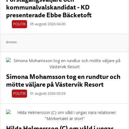
kommunalvalskandidat - KD
presenterade Ebbe Bäcketoft
POLITIK
05 augusti 2026 04.00
Annons:
Simona Mohamsson tog en rundtur och
mötte väljare på Västervik Resort
POLITIK
01 augusti 2026 03.59
Hilda Helmersson (C) om våld i ungas