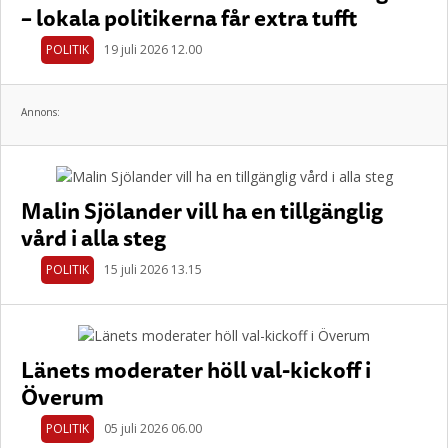
– lokala politikerna får extra tufft
POLITIK
19 juli 2026 12.00
Annons:
Malin Sjölander vill ha en tillgänglig
vård i alla steg
POLITIK
15 juli 2026 13.15
Länets moderater höll val-kickoff i
Överum
POLITIK
05 juli 2026 06.00