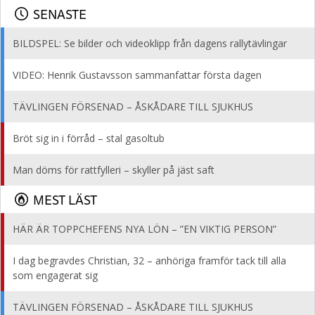
SENASTE
BILDSPEL: Se bilder och videoklipp från dagens rallytävlingar
VIDEO: Henrik Gustavsson sammanfattar första dagen
TÄVLINGEN FÖRSENAD – ÅSKÅDARE TILL SJUKHUS
Bröt sig in i förråd – stal gasoltub
Man döms för rattfylleri – skyller på jäst saft
MEST LÄST
HÄR ÄR TOPPCHEFENS NYA LÖN – ”EN VIKTIG PERSON”
I dag begravdes Christian, 32 – anhöriga framför tack till alla
som engagerat sig
TÄVLINGEN FÖRSENAD – ÅSKÅDARE TILL SJUKHUS