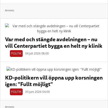
Annons:
Var med och stängde avdelningen – nu
vill Centerpartiet bygga en helt ny klinik
POLITIK
04 juli 2026 08.00
KD-politikern vill öppna upp korsningen
igen: "Fullt möjligt"
POLITIK
30 juni 2026 04.00
Annons: