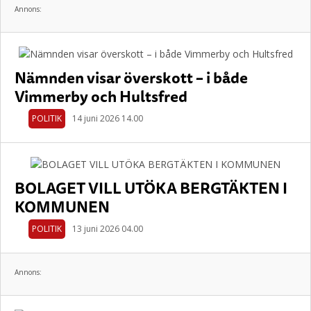
Annons:
Nämnden visar överskott – i både
Vimmerby och Hultsfred
POLITIK
14 juni 2026 14.00
BOLAGET VILL UTÖKA BERGTÄKTEN I
KOMMUNEN
POLITIK
13 juni 2026 04.00
Annons: