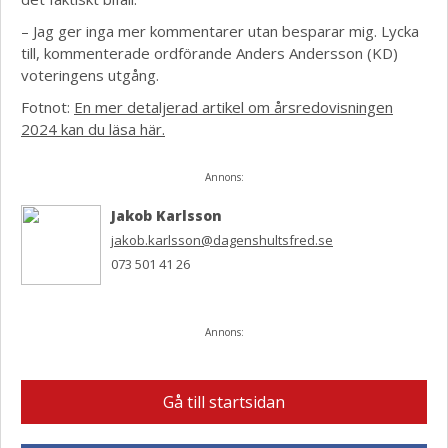
– Jag ger inga mer kommentarer utan besparar mig. Lycka
till, kommenterade ordförande Anders Andersson (KD)
voteringens utgång.
Fotnot:
En mer detaljerad artikel om årsredovisningen
2024 kan du läsa här.
Annons:
Jakob Karlsson
jakob.karlsson@dagenshultsfred.se
073 501 41 26
Annons:
Gå till startsidan