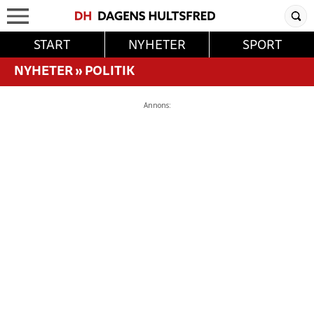
START
NYHETER
SPORT
NYHETER
»
POLITIK
Annons: