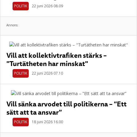
POLITIK
22 juni 2026 08.09
Annons:
Vill att kollektivtrafiken stärks –
"Turtätheten har minskat"
POLITIK
22 juni 2026 07.10
Vill sänka arvodet till politikerna – ”Ett
sätt att ta ansvar”
POLITIK
18 juni 2026 16.00