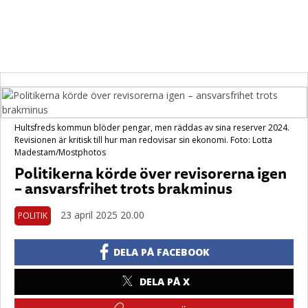
Hultsfreds kommun blöder pengar, men räddas av sina reserver 2024.
Revisionen är kritisk till hur man redovisar sin ekonomi. Foto: Lotta
Madestam/Mostphotos
Politikerna körde över revisorerna igen
– ansvarsfrihet trots brakminus
23 april 2025 20.00
POLITIK
DELA PÅ FACEBOOK
DELA PÅ X