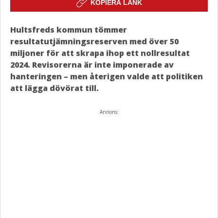
KOPIERA LÄNK
Hultsfreds kommun tömmer
resultatutjämningsreserven med över 50
miljoner för att skrapa ihop ett nollresultat
2024. Revisorerna är inte imponerade av
hanteringen – men återigen valde att politiken
att lägga dövörat till.
Annons: