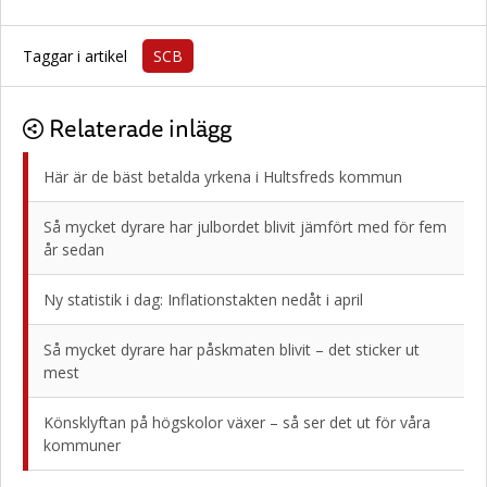
Taggar i artikel
SCB
Relaterade inlägg
Här är de bäst betalda yrkena i Hultsfreds kommun
Så mycket dyrare har julbordet blivit jämfört med för fem
år sedan
Ny statistik i dag: Inflationstakten nedåt i april
Så mycket dyrare har påskmaten blivit – det sticker ut
mest
Könsklyftan på högskolor växer – så ser det ut för våra
kommuner