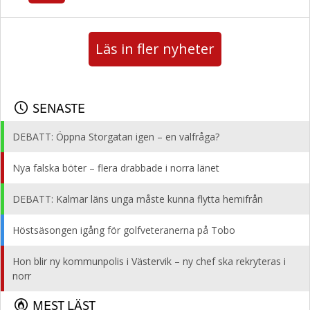
Läs in fler nyheter
SENASTE
DEBATT: Öppna Storgatan igen – en valfråga?
Nya falska böter – flera drabbade i norra länet
DEBATT: Kalmar läns unga måste kunna flytta hemifrån
Höstsäsongen igång för golfveteranerna på Tobo
Hon blir ny kommunpolis i Västervik – ny chef ska rekryteras i
norr
MEST LÄST