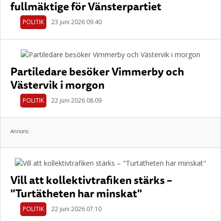
fullmäktige för Vänsterpartiet
POLITIK
23 juni 2026 09.40
Partiledare besöker Vimmerby och
Västervik i morgon
POLITIK
22 juni 2026 08.09
Annons:
Vill att kollektivtrafiken stärks –
"Turtätheten har minskat"
POLITIK
22 juni 2026 07.10