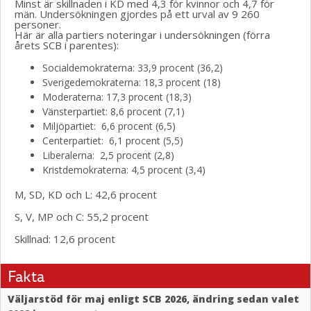
Minst är skillnaden i KD med 4,3 för kvinnor och 4,7 för
män. Undersökningen gjordes på ett urval av 9 260
personer.
Här är alla partiers noteringar i undersökningen (förra
årets SCB i parentes):
Socialdemokraterna: 33,9 procent (36,2)
Sverigedemokraterna: 18,3 procent (18)
Moderaterna: 17,3 procent (18,3)
Vänsterpartiet: 8,6 procent (7,1)
Miljöpartiet: 6,6 procent (6,5)
Centerpartiet: 6,1 procent (5,5)
Liberalerna: 2,5 procent (2,8)
Kristdemokraterna: 4,5 procent (3,4)
M, SD, KD och L: 42,6 procent
S, V, MP och C: 55,2 procent
Skillnad: 12,6 procent
Fakta
Väljarstöd för maj enligt SCB 2026, ändring sedan valet