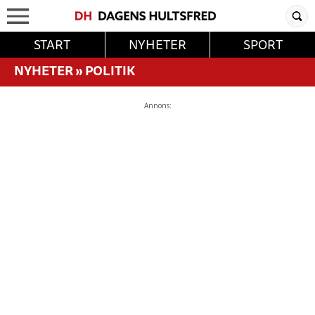
START
NYHETER
SPORT
NYHETER
»
POLITIK
Annons: