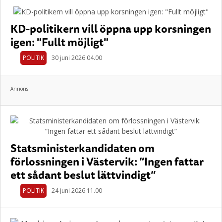
KD-politikern vill öppna upp korsningen
igen: "Fullt möjligt"
POLITIK
30 juni 2026 04.00
Annons:
Statsministerkandidaten om
förlossningen i Västervik: ”Ingen fattar
ett sådant beslut lättvindigt”
POLITIK
24 juni 2026 11.00