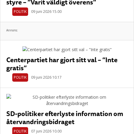
styre – ”Varit väldigt överens”
POLITIK
09 juni 2026 15.00
Annons:
Centerpartiet har gjort sitt val – ”Inte
gratis”
POLITIK
09 juni 2026 10.17
SD-politiker efterlyste information om
återvandringsbidraget
POLITIK
07 juni 2026 10.00