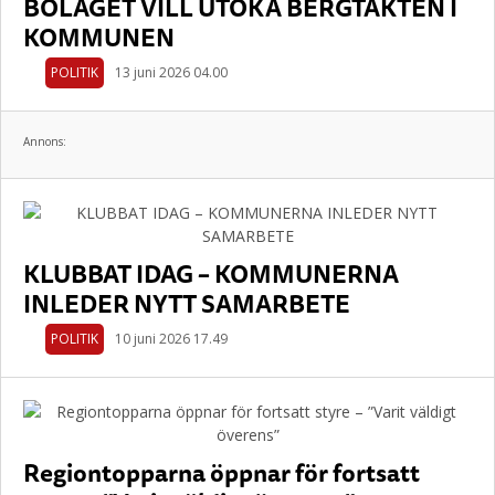
BOLAGET VILL UTÖKA BERGTÄKTEN I
KOMMUNEN
POLITIK
13 juni 2026 04.00
Annons:
KLUBBAT IDAG – KOMMUNERNA
INLEDER NYTT SAMARBETE
POLITIK
10 juni 2026 17.49
Regiontopparna öppnar för fortsatt