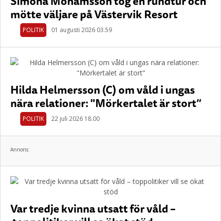
Simona Mohamsson tog en rundtur och
mötte väljare på Västervik Resort
POLITIK
01 augusti 2026 03.59
Hilda Helmersson (C) om våld i ungas
nära relationer: "Mörkertalet är stort”
POLITIK
22 juli 2026 18.00
Annons:
Var tredje kvinna utsatt för våld –