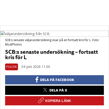
SCB:s senaste väljarundersökning visar på en fortsatt kris för L. Foto:
MostPhotos
SCB:s senaste undersökning – fortsatt
kris för L
04 juni 2026 11.00
POLITIK
DELA PÅ FACEBOOK
DELA PÅ X
KOPIERA LÄNK