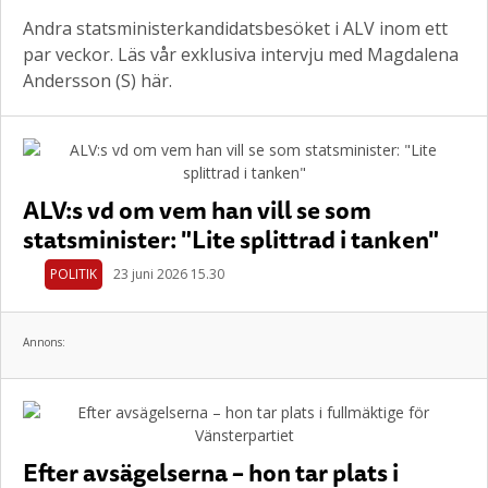
Andra statsministerkandidatsbesöket i ALV inom ett
par veckor. Läs vår exklusiva intervju med Magdalena
Andersson (S) här.
ALV:s vd om vem han vill se som
statsminister: "Lite splittrad i tanken"
POLITIK
23 juni 2026 15.30
Annons:
Efter avsägelserna – hon tar plats i