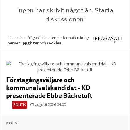
Förstagångsväljare och
kommunalvalskandidat - KD
presenterade Ebbe Bäcketoft
POLITIK
05 augusti 2026 04.00
Annons: