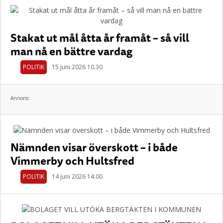
Stakat ut mål åtta år framåt – så vill
man nå en bättre vardag
POLITIK
15 juni 2026 10.30
Annons:
Nämnden visar överskott – i både
Vimmerby och Hultsfred
POLITIK
14 juni 2026 14.00