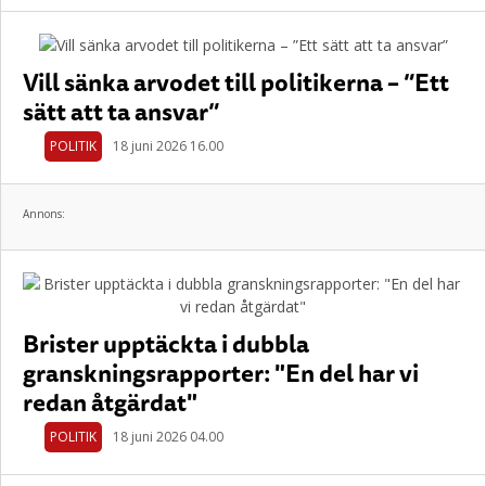
Vill sänka arvodet till politikerna – ”Ett
sätt att ta ansvar”
POLITIK
18 juni 2026 16.00
Annons:
Brister upptäckta i dubbla
granskningsrapporter: "En del har vi
redan åtgärdat"
POLITIK
18 juni 2026 04.00