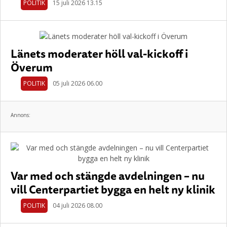
POLITIK
15 juli 2026 13.15
Länets moderater höll val-kickoff i
Överum
POLITIK
05 juli 2026 06.00
Annons:
Var med och stängde avdelningen – nu
vill Centerpartiet bygga en helt ny klinik
POLITIK
04 juli 2026 08.00