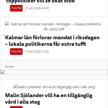
toppolitiker vill se ökat stöd
POLITIK
21 juli 2026 04.00
Kalmar län förlorar mandat i riksdagen
– lokala politikerna får extra tufft
POLITIK
19 juli 2026 12.00
Annons:
Malin Sjölander vill ha en tillgänglig
vård i alla steg