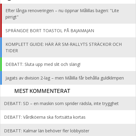
Efter långa renoveringen – nu öppnar Målillas bageri: "Lite
pirrigt"
SPRÄNGDE BORT TOASTOL PÅ BAJAMAJAN
KOMPLETT GUIDE: HÄR ÄR SM-RALLYTS STRÄCKOR OCH
TIDER
DEBATT: Sluta upp med slit och släng!
Jagats av division 2-lag – men Målilla får behålla guldklimpen
MEST KOMMENTERAT
DEBATT: SD – en maskin som sprider rädsla, inte trygghet
DEBATT: Vårdköerna ska fortsätta kortas
DEBATT: Kalmar län behöver fler lobbyister