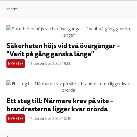
Annons:
Säkerheten höjs vid två övergångar –
"Varit på gång ganska länge"
NYHETER
18 december 2025 19.00
Ett steg till: Närmare krav på vite –
brandresterna ligger kvar orörda
NYHETER
17 december 2025 12.40