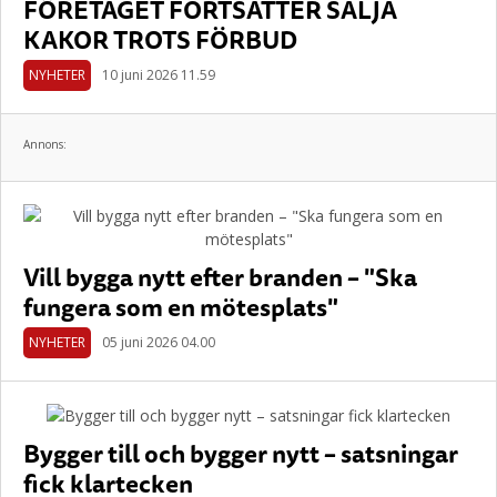
FÖRETAGET FORTSÄTTER SÄLJA
KAKOR TROTS FÖRBUD
NYHETER
10 juni 2026 11.59
Annons:
Vill bygga nytt efter branden – "Ska
fungera som en mötesplats"
NYHETER
05 juni 2026 04.00
Bygger till och bygger nytt – satsningar
fick klartecken