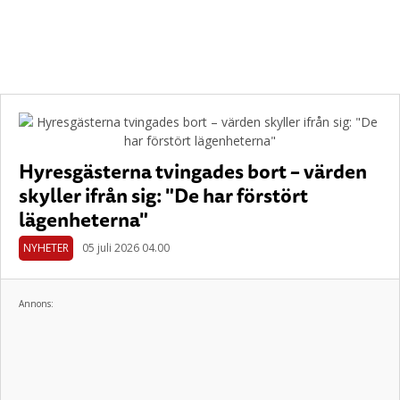
Hyresgästerna tvingades bort – värden
skyller ifrån sig: "De har förstört
lägenheterna"
NYHETER
05 juli 2026 04.00
Annons: