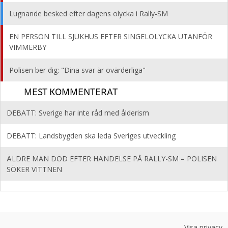
Lugnande besked efter dagens olycka i Rally-SM
EN PERSON TILL SJUKHUS EFTER SINGELOLYCKA UTANFÖR
VIMMERBY
Polisen ber dig: "Dina svar är ovärderliga"
MEST KOMMENTERAT
DEBATT: Sverige har inte råd med ålderism
DEBATT: Landsbygden ska leda Sveriges utveckling
ÄLDRE MAN DÖD EFTER HÄNDELSE PÅ RALLY-SM – POLISEN
SÖKER VITTNEN
Visa privacy