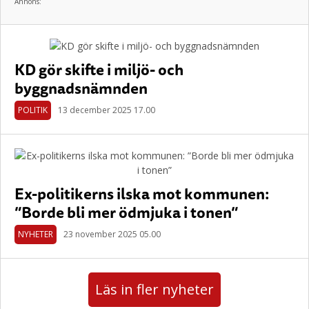
Annons:
KD gör skifte i miljö- och
byggnadsnämnden
POLITIK
13 december 2025 17.00
Ex-politikerns ilska mot kommunen:
”Borde bli mer ödmjuka i tonen”
NYHETER
23 november 2025 05.00
Läs in fler nyheter