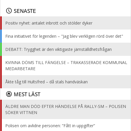
SENASTE
Positiv nyhet: antalet inbrott och stölder dyker
Fina initiativet för legenden – "Jag blev verkligen rörd över det"
DEBATT: Trygghet är den viktigaste jämställdhetsfrågan
KVINNA DÖMS TILL FÄNGELSE – TRAKASSERADE KOMMUNAL
MEDARBETARE
Åkte tåg till Hultsfred – då stals handväskan
MEST LÄST
ÄLDRE MAN DÖD EFTER HÄNDELSE PÅ RALLY-SM – POLISEN
SÖKER VITTNEN
Polisen om avlidne personen: ”Fått in uppgifter”