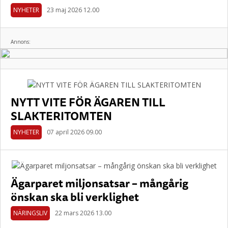
NYHETER
23 maj 2026 12.00
Annons:
NYTT VITE FÖR ÄGAREN TILL
SLAKTERITOMTEN
NYHETER
07 april 2026 09.00
Ägarparet miljonsatsar – mångårig
önskan ska bli verklighet
NÄRINGSLIV
22 mars 2026 13.00