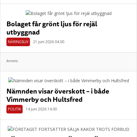
Bolaget får grönt ljus för rejäl
utbyggnad
NÄRINGSLIV
21 juni 2026 04.00
Annons:
Nämnden visar överskott – i både
Vimmerby och Hultsfred
POLITIK
14 juni 2026 14.00