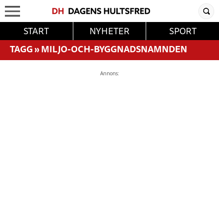
START
NYHETER
SPORT
TAGG
»
MILJO-OCH-BYGGNADSNAMNDEN
Annons: