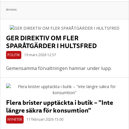
Annons:
GER DIREKTIV OM FLER
SPARÅTGÄRDER I HULTSFRED
POLITIK
19 mars 2026 12.57
Gemensamma förvaltningen hamnar under lupp.
Flera brister upptäckta i butik – "Inte
längre säkra för konsumtion"
NYHETER
11 februari 2026 15.00