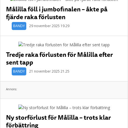
Målilla föll i jumbofinalen – åkte på
fjärde raka förlusten
BANDY
29 november 2025 19.29
Tredje raka förlusten för Målilla efter
sent tapp
BANDY
21 november 2025 21.25
Annons:
Ny storförlust för Målilla – trots klar
förbättring