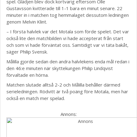
spel. Glädjen blev dock kortvarig eftersom Olle
Gustavsson kvitterade till 1-1 bara en minut senare. 22
minuter in i matchen tog hemmalaget dessutom ledningen
genom Melvin Klint.
– I första halvlek var det Motala som förde spelet. Det var
också lite den matchbilden vi hade accepterat från start
och som vi hade förväntat oss. Samtidigt var vi täta bakåt,
säger Philip Svensk.
Målilla gjorde sedan den andra halvlekens enda mål redan i
den 46:e minuten när skyttekungen Philip Lindqvist
förvaltade en hörna.
Matchen slutade alltså 2-2 och Målilla behåller därmed
serieledningen. Rödvitt är två poäng före Motala, men har
också en match mer spelad.
Annons: