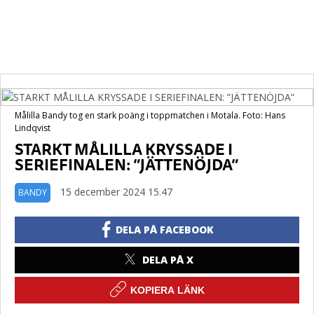
Målilla Bandy tog en stark poäng i toppmatchen i Motala. Foto: Hans
Lindqvist
STARKT MÅLILLA KRYSSADE I
SERIEFINALEN: ”JÄTTENÖJDA”
15 december 2024 15.47
BANDY
DELA PÅ FACEBOOK
DELA PÅ X
KOPIERA LÄNK