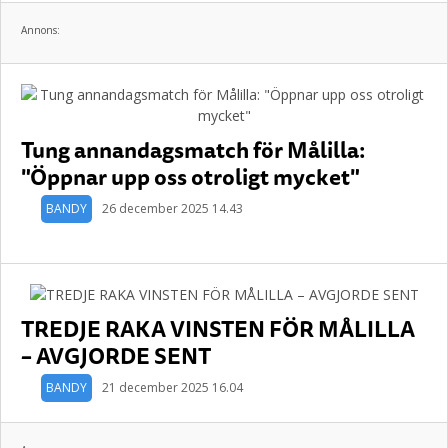
Annons:
Tung annandagsmatch för Målilla:
"Öppnar upp oss otroligt mycket"
BANDY
26 december 2025 14.43
TREDJE RAKA VINSTEN FÖR MÅLILLA
– AVGJORDE SENT
BANDY
21 december 2025 16.04