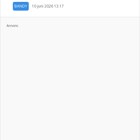
BANDY
10 juni 2026 13.17
Annons: