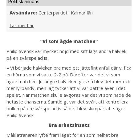
Politisk annons
Avsändare:
Centerpartiet i Kalmar län
Läs mer här
”Vi som ägde matchen”
Philip Svensk var mycket nöjd med sitt lags andra halvlek
på en svårspelad is.
– Vi började halvleken bra med ett jättefint anfall där vi fick
en hörna som vi satte 2-2 på. Därefter var det vi som
ägde matchen. Ju längre halvleken gick så blev det mer och
mer lyrbandy, men jag tycker att vi var bättre även i det
spelet. När matchen skulle avgöras var det vi som hade de
hetaste chanserna. Samtidigt var det svårt att kontrollera
bollen på en svårspelad is så det blev slumpartat, säger
Philip Svensk.
Bra arbetsinsats
Målillatränaren lyfte fram laget för en som helhet bra