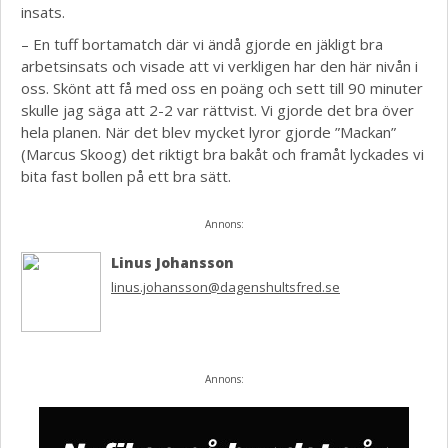
insats.
– En tuff bortamatch där vi ändå gjorde en jäkligt bra
arbetsinsats och visade att vi verkligen har den här nivån i
oss. Skönt att få med oss en poäng och sett till 90 minuter
skulle jag säga att 2-2 var rättvist. Vi gjorde det bra över
hela planen. När det blev mycket lyror gjorde ”Mackan”
(Marcus Skoog) det riktigt bra bakåt och framåt lyckades vi
bita fast bollen på ett bra sätt.
Annons:
Linus Johansson
linus.johansson@dagenshultsfred.se
Annons: