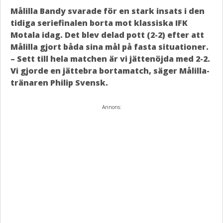
Målilla Bandy svarade för en stark insats i den
tidiga seriefinalen borta mot klassiska IFK
Motala idag. Det blev delad pott (2-2) efter att
Målilla gjort båda sina mål på fasta situationer.
– Sett till hela matchen är vi jättenöjda med 2-2.
Vi gjorde en jättebra bortamatch, säger Målilla-
tränaren Philip Svensk.
Annons: