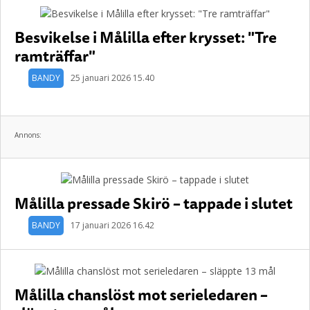
Besvikelse i Målilla efter krysset: "Tre
ramträffar"
BANDY
25 januari 2026 15.40
Annons:
Målilla pressade Skirö – tappade i slutet
BANDY
17 januari 2026 16.42
Målilla chanslöst mot serieledaren –