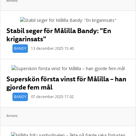
Annons:
Stabil seger för Målilla Bandy: "En
krigarinsats"
BANDY
13 december 2025 15.40
Superskön första vinst för Målilla – han
gjorde fem mål
BANDY
07 december 2025 17.02
Annons: