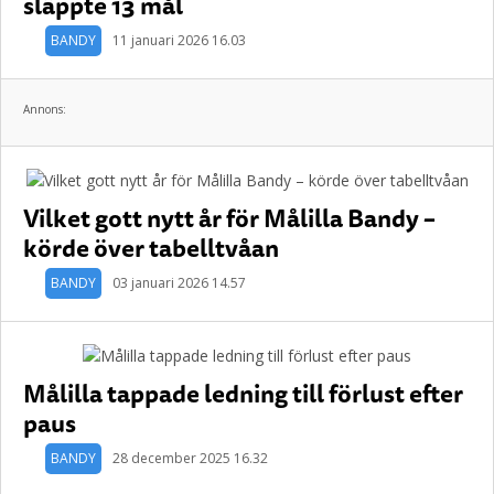
släppte 13 mål
BANDY
11 januari 2026 16.03
Annons:
Vilket gott nytt år för Målilla Bandy –
körde över tabelltvåan
BANDY
03 januari 2026 14.57
Målilla tappade ledning till förlust efter
paus
BANDY
28 december 2025 16.32