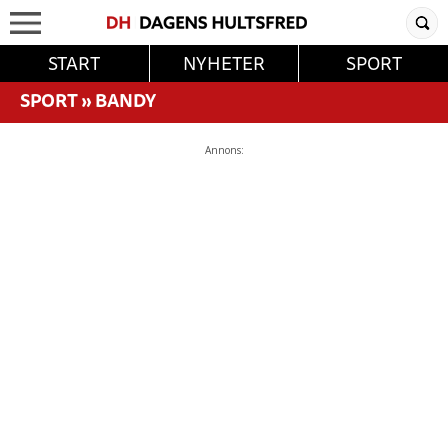
START
NYHETER
SPORT
SPORT
»
BANDY
Annons: