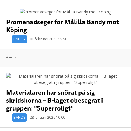
Promenadseger för Målilla Bandy mot
Köping
BANDY
01 februari 2026 15.50
Annons:
Materialaren har snörat på sig
skridskorna – B-laget obesegrat i
gruppen: "Superroligt"
BANDY
28 januari 2026 10.00