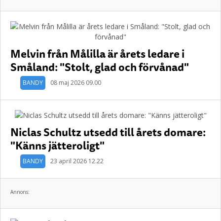
Melvin från Målilla är årets ledare i
Småland: "Stolt, glad och förvånad"
BANDY
08 maj 2026 09.00
Niclas Schultz utsedd till årets domare:
"Känns jätteroligt"
BANDY
23 april 2026 12.22
Annons: