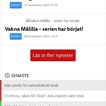
BANDY
15 november 2025 15.39
Vakna Målilla – serien har börjat!
BANDY
08 november 2025 14.29
Läs in fler nyheter
SENASTE
Man utreds för narkotikabrott ikväll
STUPFULL MAN PÅ TÅGET AVSLÖJADES MED KNIV