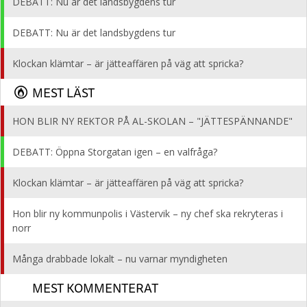
DEBATT: Nu är det landsbygdens tur
DEBATT: Nu är det landsbygdens tur
Klockan klämtar – är jätteaffären på väg att spricka?
MEST LÄST
HON BLIR NY REKTOR PÅ AL-SKOLAN – "JÄTTESPÄNNANDE"
DEBATT: Öppna Storgatan igen – en valfråga?
Klockan klämtar – är jätteaffären på väg att spricka?
Hon blir ny kommunpolis i Västervik – ny chef ska rekryteras i
norr
Många drabbade lokalt – nu varnar myndigheten
MEST KOMMENTERAT