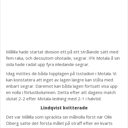
Målilla hade startat division ett på ett strålande sätt med
fem raka, och dessutom ohotade, segrar. IFK Motala å sin
sida hade radat upp fyra inledande segrar.
Idag möttes de båda topplagen på Isstadion i Motala. Vi
kan konstatera att inget av lagen längre kan ståta med
enbart segrar. Däremot kan båda lagen fortsatt visa upp
en nolla i förlustkolumnen. Detta efter att dagens match
slutat 2-2 efter Motala-ledning med 2-1 i halvtid.
Lindqvist kvitterade
Det var Målilla som spräckta sin målnolla först när Olle
Öberg satte det första målet på straff efter en kvarts