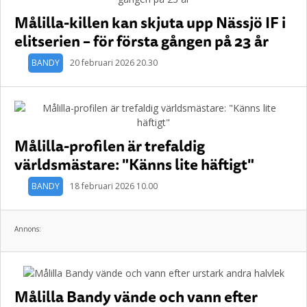
Målilla-killen kan skjuta upp Nässjö IF i
elitserien – för första gången på 23 år
BANDY
20 februari 2026 20.30
Målilla-profilen är trefaldig
världsmästare: "Känns lite häftigt"
BANDY
18 februari 2026 10.00
Annons:
Målilla Bandy vände och vann efter