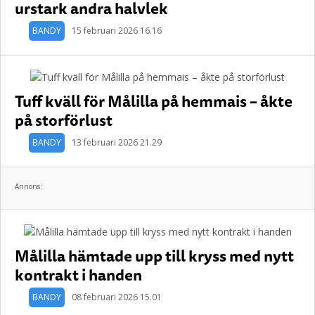
urstark andra halvlek
BANDY
15 februari 2026 16.16
Tuff kväll för Målilla på hemmais – åkte
på storförlust
BANDY
13 februari 2026 21.29
Annons:
Målilla hämtade upp till kryss med nytt
kontrakt i handen
BANDY
08 februari 2026 15.01