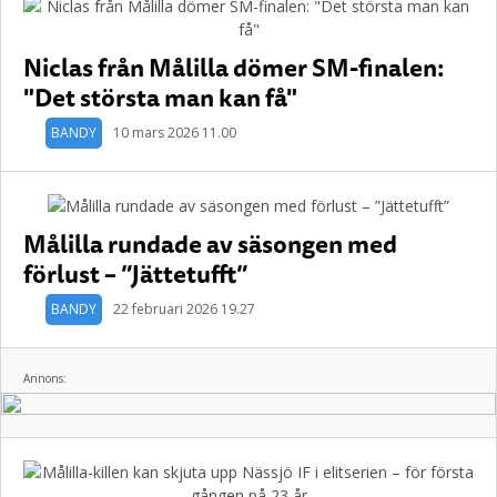
Niclas från Målilla dömer SM-finalen:
"Det största man kan få"
BANDY
10 mars 2026 11.00
Målilla rundade av säsongen med
förlust – ”Jättetufft”
BANDY
22 februari 2026 19.27
Annons: