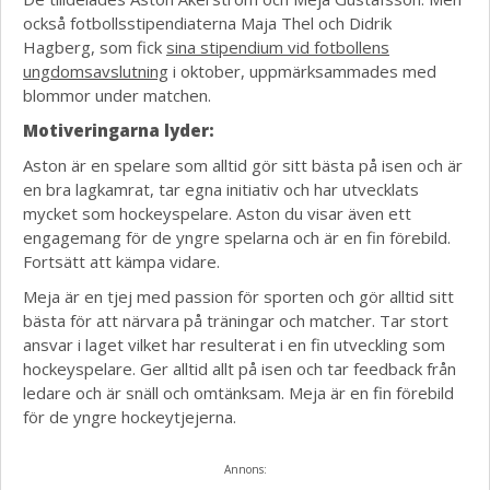
också fotbollsstipendiaterna Maja Thel och Didrik
Hagberg, som fick
sina stipendium vid fotbollens
ungdomsavslutning
i oktober, uppmärksammades med
blommor under matchen.
Motiveringarna lyder:
Aston är en spelare som alltid gör sitt bästa på isen och är
en bra lagkamrat, tar egna initiativ och har utvecklats
mycket som hockeyspelare. Aston du visar även ett
engagemang för de yngre spelarna och är en fin förebild.
Fortsätt att kämpa vidare.
Meja är en tjej med passion för sporten och gör alltid sitt
bästa för att närvara på träningar och matcher. Tar stort
ansvar i laget vilket har resulterat i en fin utveckling som
hockeyspelare. Ger alltid allt på isen och tar feedback från
ledare och är snäll och omtänksam. Meja är en fin förebild
för de yngre hockeytjejerna.
Annons: