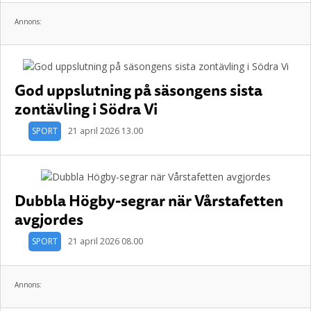
Annons:
God uppslutning på säsongens sista
zontävling i Södra Vi
SPORT
21 april 2026 13.00
Dubbla Högby-segrar när Vårstafetten
avgjordes
SPORT
21 april 2026 08.00
Annons: