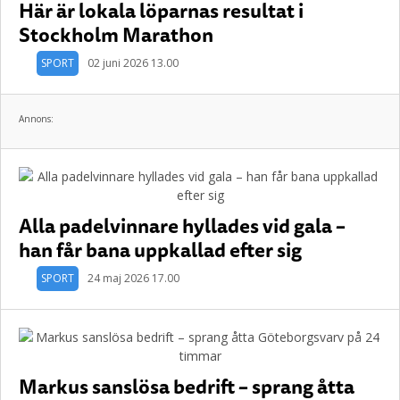
Här är lokala löparnas resultat i
Stockholm Marathon
SPORT
02 juni 2026 13.00
Annons:
Alla padelvinnare hyllades vid gala –
han får bana uppkallad efter sig
SPORT
24 maj 2026 17.00
Markus sanslösa bedrift – sprang åtta