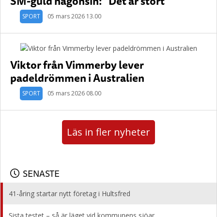
SM-guld någonsin: "Det är stort"
SPORT
05 mars 2026 13.00
Viktor från Vimmerby lever
padeldrömmen i Australien
SPORT
05 mars 2026 08.00
Läs in fler nyheter
SENASTE
41-åring startar nytt företag i Hultsfred
Sista testet – så är läget vid kommunens sjöar