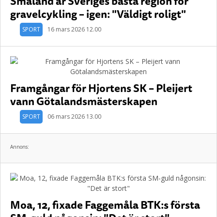
Småland är Sveriges bästa region för
gravelcykling – igen: "Väldigt roligt"
SPORT
16 mars 2026 12.00
Framgångar för Hjortens SK – Pleijert
vann Götalandsmästerskapen
SPORT
06 mars 2026 13.00
Annons:
Moa, 12, fixade Faggemåla BTK:s första