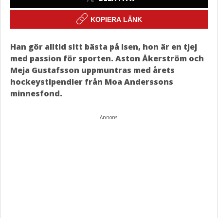
KOPIERA LÄNK
Han gör alltid sitt bästa på isen, hon är en tjej
med passion för sporten. Aston Åkerström och
Meja Gustafsson uppmuntras med årets
hockeystipendier från Moa Anderssons
minnesfond.
Annons: