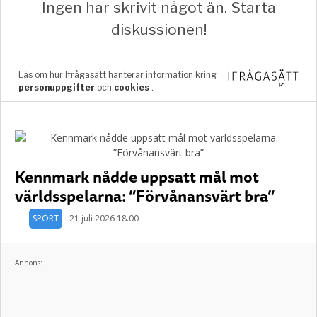
Kennmark nådde uppsatt mål mot
världsspelarna: ”Förvånansvärt bra”
SPORT
21 juli 2026 18.00
Annons: