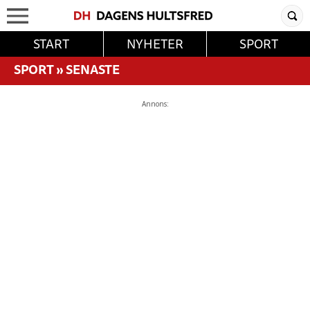
START
NYHETER
SPORT
SPORT
»
SENASTE
Annons: