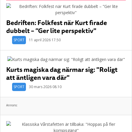
Bedriften: Folkfest när Kurt firade
dubbelt – ”Ger lite perspektiv"
SPORT
11 april 2026 17.50
Kurts magiska dag närmar sig: "Roligt
att äntligen vara där"
SPORT
30 mars 2026 08.10
Annons: