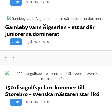
SPORT
15 juli 2026 12.00
Gamleby vann Älgserien – ett år där
juniorerna dominerat
SPORT
11 juli 2026 18.00
Annons:
150 discgolfspelare kommer till
Storebro – svenska mästaren står i kö
SPORT
10 juli 2026 19.00