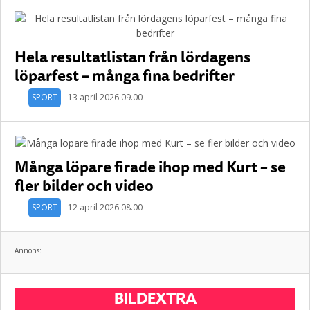
Hela resultatlistan från lördagens
löparfest – många fina bedrifter
SPORT
13 april 2026 09.00
Många löpare firade ihop med Kurt – se
fler bilder och video
SPORT
12 april 2026 08.00
Annons:
BILDEXTRA