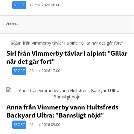
SPORT
12 maj 2026 08.00
Annons:
Siri från Vimmerby tävlar i alpint: "Gillar
när det går fort"
SPORT
08 maj 2026 17.00
Anna från Vimmerby vann Hultsfreds
Backyard Ultra: "Barnsligt nöjd"
SPORT
05 maj 2026 09.00