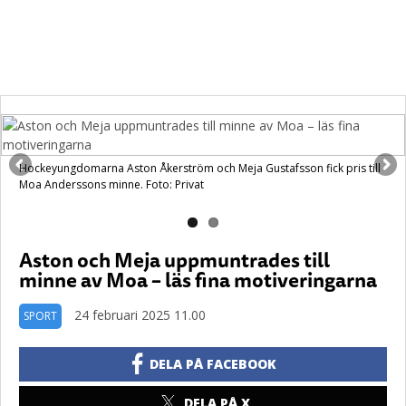
Hockeyungdomarna Aston Åkerström och Meja Gustafsson fick pris till
Moa Anderssons minne. Foto: Privat
Aston och Meja uppmuntrades till
minne av Moa – läs fina motiveringarna
24 februari 2025 11.00
SPORT
DELA PÅ FACEBOOK
DELA PÅ X