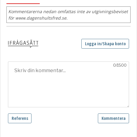
Kommentarerna nedan omfattas inte av utgivningsbeviset
för www.dagenshultsfred.se.