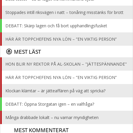
Stoppades intill riksvägen i natt – tonåring misstänks för brott
DEBATT: Skärp lagen och få bort upphandlingsfusket
HÄR ÄR TOPPCHEFENS NYA LÖN – ”EN VIKTIG PERSON”
MEST LÄST
HON BLIR NY REKTOR PÅ AL-SKOLAN – "JÄTTESPÄNNANDE"
HÄR ÄR TOPPCHEFENS NYA LÖN – ”EN VIKTIG PERSON”
Klockan klämtar – är jätteaffären på väg att spricka?
DEBATT: Öppna Storgatan igen – en valfråga?
Många drabbade lokalt – nu varnar myndigheten
MEST KOMMENTERAT