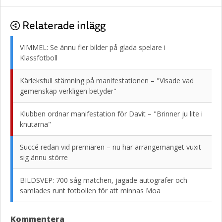
Relaterade inlägg
VIMMEL: Se ännu fler bilder på glada spelare i
Klassfotboll
Kärleksfull stämning på manifestationen – "Visade vad
gemenskap verkligen betyder"
Klubben ordnar manifestation för Davit – "Brinner ju lite i
knutarna"
Succé redan vid premiären – nu har arrangemanget vuxit
sig ännu större
BILDSVEP: 700 såg matchen, jagade autografer och
samlades runt fotbollen för att minnas Moa
Kommentera