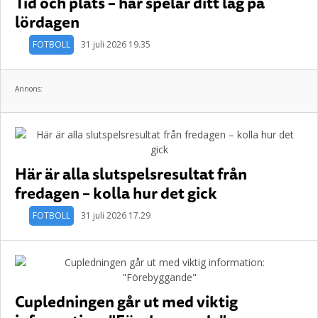
Tid och plats – här spelar ditt lag på
lördagen
FOTBOLL
31 juli 2026 19.35
Annons:
Här är alla slutspelsresultat från
fredagen – kolla hur det gick
FOTBOLL
31 juli 2026 17.29
Cupledningen går ut med viktig