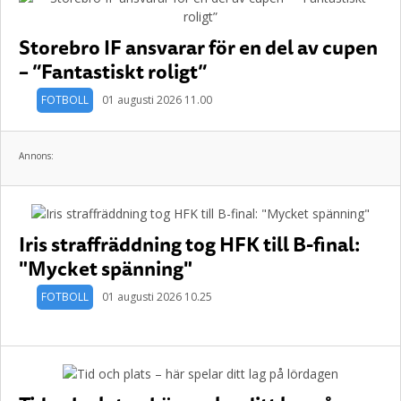
Storebro IF ansvarar för en del av cupen
– ”Fantastiskt roligt”
FOTBOLL
01 augusti 2026 11.00
Annons:
Iris straffräddning tog HFK till B-final:
"Mycket spänning"
FOTBOLL
01 augusti 2026 10.25