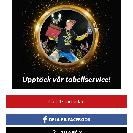
Gå till startsidan
DELA PÅ FACEBOOK
DELA PÅ X