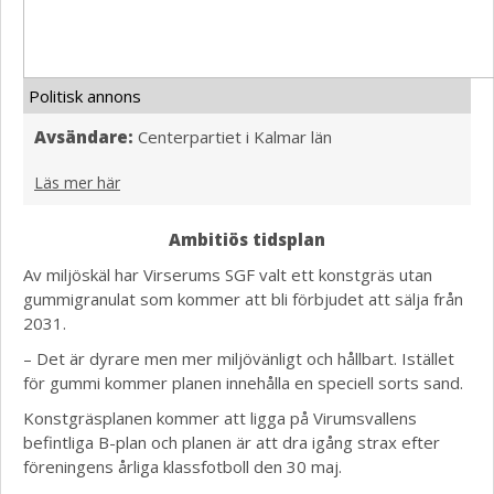
Politisk annons
Avsändare:
Centerpartiet i Kalmar län
Läs mer här
Ambitiös tidsplan
Av miljöskäl har Virserums SGF valt ett konstgräs utan
gummigranulat som kommer att bli förbjudet att sälja från
2031.
– Det är dyrare men mer miljövänligt och hållbart. Istället
för gummi kommer planen innehålla en speciell sorts sand.
Konstgräsplanen kommer att ligga på Virumsvallens
befintliga B-plan och planen är att dra igång strax efter
föreningens årliga klassfotboll den 30 maj.