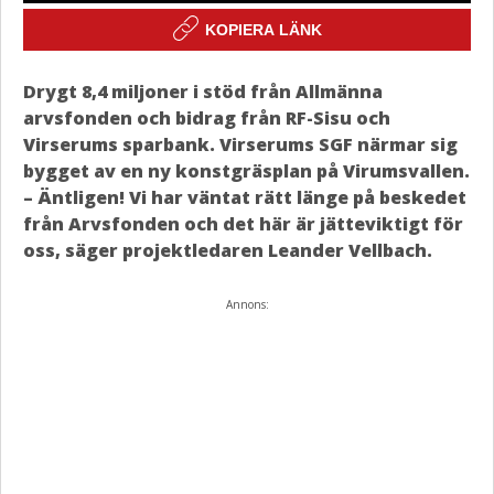
KOPIERA LÄNK
Drygt 8,4 miljoner i stöd från Allmänna
arvsfonden och bidrag från RF-Sisu och
Virserums sparbank. Virserums SGF närmar sig
bygget av en ny konstgräsplan på Virumsvallen.
– Äntligen! Vi har väntat rätt länge på beskedet
från Arvsfonden och det här är jätteviktigt för
oss, säger projektledaren Leander Vellbach.
Annons: