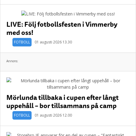
LIVE: Följ fotbollsfesten i Vimmerby
med oss!
FOTBOLL
01 augusti 2026 13.30
Annons:
Mörlunda tillbaka i cupen efter långt
uppehåll – bor tillsammans på camp
FOTBOLL
01 augusti 2026 12.00