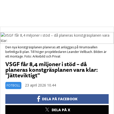
Den nya konstgräsplanen planeras att anläggas på Virumsvallen
befintliga B-plan. Till höger projektledaren Leander Vellbach. Bilden är
ett montage. Foto: Arkivbild och Privat
VSGF får 8,4 miljoner i stöd – då
planeras konstgräsplanen vara klar:
"Jätteviktigt"
23 april 2026 10.44
FOTBOLL
DELA PÅ FACEBOOK
DELA PÅ X