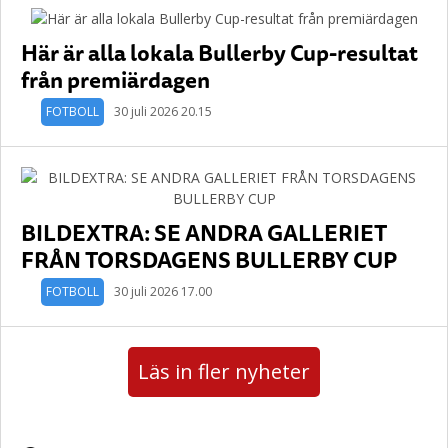
Här är alla lokala Bullerby Cup-resultat
från premiärdagen
FOTBOLL
30 juli 2026 20.15
BILDEXTRA: SE ANDRA GALLERIET
FRÅN TORSDAGENS BULLERBY CUP
FOTBOLL
30 juli 2026 17.00
Läs in fler nyheter