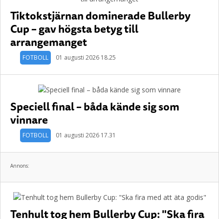
Tiktokstjärnan dominerade Bullerby
Cup – gav högsta betyg till
arrangemanget
FOTBOLL
01 augusti 2026 18.25
Speciell final – båda kände sig som
vinnare
FOTBOLL
01 augusti 2026 17.31
Annons:
Tenhult tog hem Bullerby Cup: "Ska fira