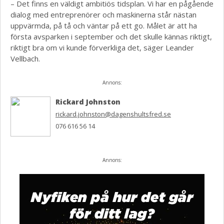
– Det finns en väldigt ambitiös tidsplan. Vi har en pågående
dialog med entreprenörer och maskinerna står nästan
uppvärmda, på tå och väntar på ett go. Målet är att ha
första avsparken i september och det skulle kännas riktigt,
riktigt bra om vi kunde förverkliga det, säger Leander
Vellbach.
Annons:
Rickard Johnston
rickard.johnston@dagenshultsfred.se
076 616 56 14
Annons: