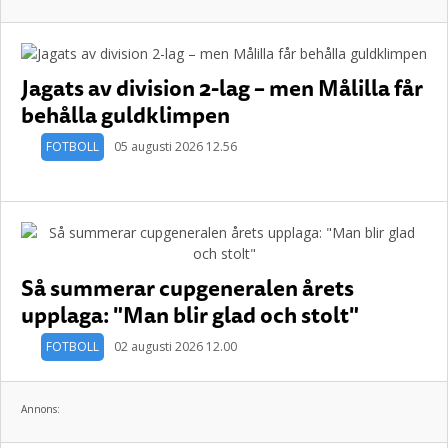
Jagats av division 2-lag – men Målilla får
behålla guldklimpen
FOTBOLL
05 augusti 2026 12.56
Så summerar cupgeneralen årets
upplaga: "Man blir glad och stolt"
FOTBOLL
02 augusti 2026 12.00
Annons: