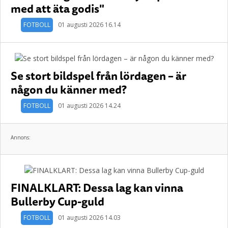
med att äta godis"
FOTBOLL
01 augusti 2026 16.14
Se stort bildspel från lördagen – är
någon du känner med?
FOTBOLL
01 augusti 2026 14.24
Annons:
FINALKLART: Dessa lag kan vinna
Bullerby Cup-guld
FOTBOLL
01 augusti 2026 14.03