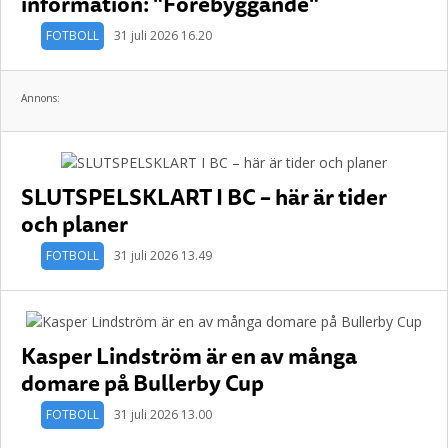
information: "Förebyggande"
FOTBOLL
31 juli 2026 16.20
Annons:
SLUTSPELSKLART I BC – här är tider
och planer
FOTBOLL
31 juli 2026 13.49
Kasper Lindström är en av många
domare på Bullerby Cup
FOTBOLL
31 juli 2026 13.00