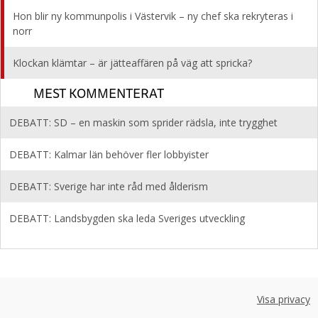
Hon blir ny kommunpolis i Västervik – ny chef ska rekryteras i
norr
Klockan klämtar – är jätteaffären på väg att spricka?
MEST KOMMENTERAT
DEBATT: SD – en maskin som sprider rädsla, inte trygghet
DEBATT: Kalmar län behöver fler lobbyister
DEBATT: Sverige har inte råd med ålderism
DEBATT: Landsbygden ska leda Sveriges utveckling
Visa privacy