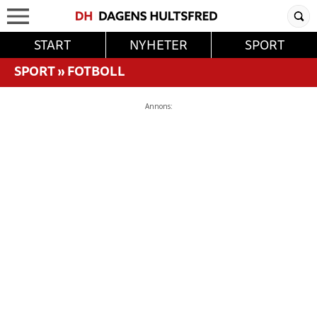
START
NYHETER
SPORT
SPORT
»
FOTBOLL
Annons: