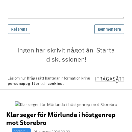
Klar seger för Mörlunda i höstgenrep
mot Storebro
FOTBOLL
05 augusti 2026 20.00