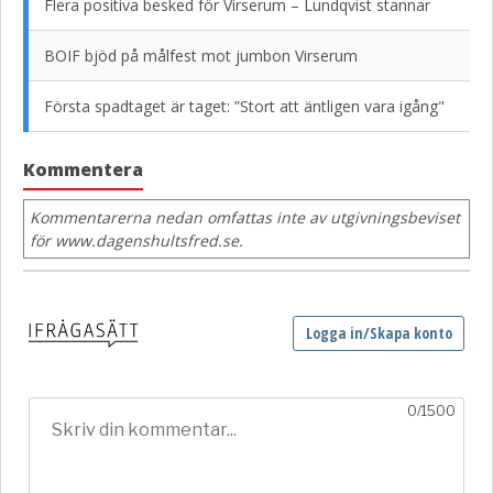
Flera positiva besked för Virserum – Lundqvist stannar
BOIF bjöd på målfest mot jumbon Virserum
Första spadtaget är taget: ”Stort att äntligen vara igång"
Kommentera
Kommentarerna nedan omfattas inte av utgivningsbeviset
för www.dagenshultsfred.se.