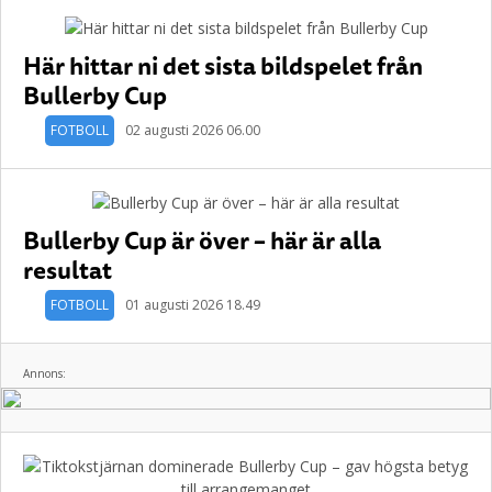
Här hittar ni det sista bildspelet från
Bullerby Cup
FOTBOLL
02 augusti 2026 06.00
Bullerby Cup är över – här är alla
resultat
FOTBOLL
01 augusti 2026 18.49
Annons: