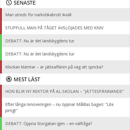
SENASTE
Man utreds för narkotikabrott ikväll
STUPFULL MAN PÅ TÅGET AVSLÖJADES MED KNIV
DEBATT: Nu är det landsbygdens tur
DEBATT: Nu är det landsbygdens tur
Klockan klämtar – är jätteaffären på väg att spricka?
MEST LÄST
HON BLIR NY REKTOR PÅ AL-SKOLAN – "JÄTTESPÄNNANDE"
Efter långa renoveringen – nu öppnar Målillas bageri: "Lite
pirrigt"
DEBATT: Öppna Storgatan igen – en valfråga?