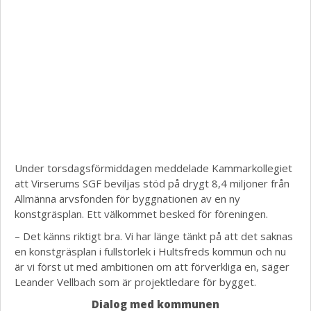
Under torsdagsförmiddagen meddelade Kammarkollegiet
att Virserums SGF beviljas stöd på drygt 8,4 miljoner från
Allmänna arvsfonden för byggnationen av en ny
konstgräsplan. Ett välkommet besked för föreningen.
– Det känns riktigt bra. Vi har länge tänkt på att det saknas
en konstgräsplan i fullstorlek i Hultsfreds kommun och nu
är vi först ut med ambitionen om att förverkliga en, säger
Leander Vellbach som är projektledare för bygget.
Dialog med kommunen