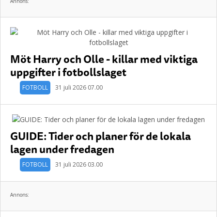
Annons:
Möt Harry och Olle - killar med viktiga
uppgifter i fotbollslaget
FOTBOLL
31 juli 2026 07.00
GUIDE: Tider och planer för de lokala
lagen under fredagen
FOTBOLL
31 juli 2026 03.00
Annons: