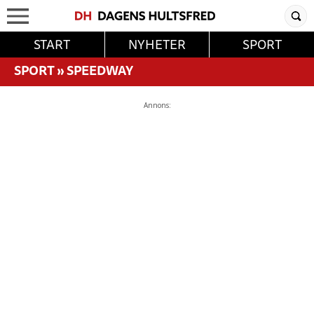
START
NYHETER
SPORT
SPORT
»
SPEEDWAY
Annons: