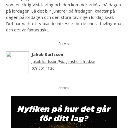
som en riktig VM-tävling och den kommer vi köra på dagen
på lördagen. Så det blir juniorer på fredagen, knattar på
dagen på lördagen och den stora tävlingen lördag kväll.
Det har varit ett växande intresse för de andra tävlingarna
och det är fantastiskt.
Annons:
Jakob Karlsson
jakob.karlsson@dagenshultsfred.se
073 501 41 26
Annons: