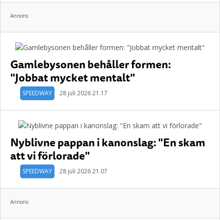
Annons:
Gamlebysonen behåller formen:
"Jobbat mycket mentalt"
SPEEDWAY
28 juli 2026 21.17
Nyblivne pappan i kanonslag: "En skam
att vi förlorade"
SPEEDWAY
28 juli 2026 21.07
Annons: