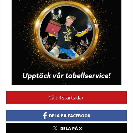
Gå till startsidan
DELA PÅ FACEBOOK
DELA PÅ X