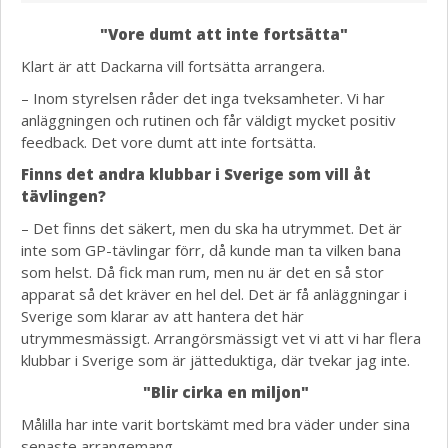
"Vore dumt att inte fortsätta"
Klart är att Dackarna vill fortsätta arrangera.
– Inom styrelsen råder det inga tveksamheter. Vi har
anläggningen och rutinen och får väldigt mycket positiv
feedback. Det vore dumt att inte fortsätta.
Finns det andra klubbar i Sverige som vill åt
tävlingen?
– Det finns det säkert, men du ska ha utrymmet. Det är
inte som GP-tävlingar förr, då kunde man ta vilken bana
som helst. Då fick man rum, men nu är det en så stor
apparat så det kräver en hel del. Det är få anläggningar i
Sverige som klarar av att hantera det här
utrymmesmässigt. Arrangörsmässigt vet vi att vi har flera
klubbar i Sverige som är jätteduktiga, där tvekar jag inte.
"Blir cirka en miljon"
Målilla har inte varit bortskämt med bra väder under sina
senaste arrangemang.