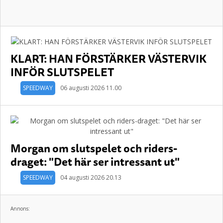
KLART: HAN FÖRSTÄRKER VÄSTERVIK
INFÖR SLUTSPELET
SPEEDWAY
06 augusti 2026 11.00
Morgan om slutspelet och riders-
draget: "Det här ser intressant ut"
SPEEDWAY
04 augusti 2026 20.13
Annons: