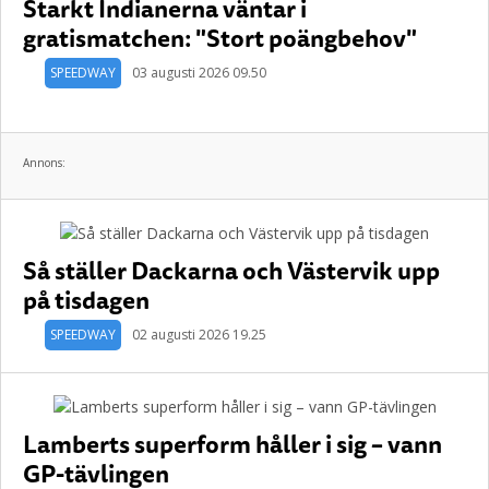
Starkt Indianerna väntar i
gratismatchen: "Stort poängbehov"
SPEEDWAY
03 augusti 2026 09.50
Annons:
Så ställer Dackarna och Västervik upp
på tisdagen
SPEEDWAY
02 augusti 2026 19.25
Lamberts superform håller i sig – vann
GP-tävlingen