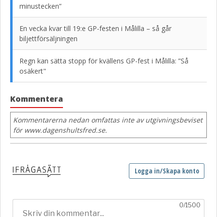
minustecken”
En vecka kvar till 19:e GP-festen i Målilla – så går
biljettförsäljningen
Regn kan sätta stopp för kvällens GP-fest i Målilla: ”Så
osäkert"
Kommentera
Kommentarerna nedan omfattas inte av utgivningsbeviset
för www.dagenshultsfred.se.