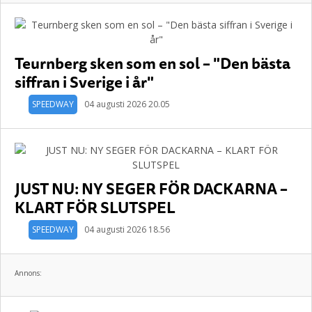
Teurnberg sken som en sol – "Den bästa
siffran i Sverige i år"
SPEEDWAY
04 augusti 2026 20.05
JUST NU: NY SEGER FÖR DACKARNA –
KLART FÖR SLUTSPEL
SPEEDWAY
04 augusti 2026 18.56
Annons: