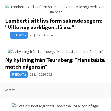
Lambert i sitt livs form säkrade segern:
"Ville nog verkligen slå oss"
SPEEDWAY
28 juli 2026 20.49
Ny hyllning från Teurnberg: "Hans bästa
match någonsin"
SPEEDWAY
28 juli 2026 20.34
Annons: