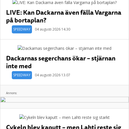
LIVE: Kan Dackarna även fälla Vargarna
på bortaplan?
SPEEDWAY
04 augusti 2026 14.30
Dackarnas segerchans ökar – stjärnan
inte med
SPEEDWAY
04 augusti 2026 13.07
Annons:
Cykeln blev kaputt – men Lahti reste sig