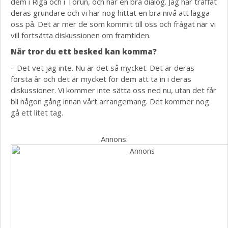
dem i Riga och i Torun, och har en bra dialog. Jag har träffat
deras grundare och vi har nog hittat en bra nivå att lägga
oss på. Det är mer de som kommit till oss och frågat när vi
vill fortsätta diskussionen om framtiden.
När tror du ett besked kan komma?
– Det vet jag inte. Nu är det så mycket. Det är deras
första år och det är mycket för dem att ta in i deras
diskussioner. Vi kommer inte sätta oss ned nu, utan det får
bli någon gång innan vårt arrangemang. Det kommer nog
gå ett litet tag.
Annons: