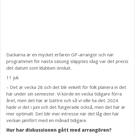
Dackarna är en mycket erfaren GP-arrangör och när
programmet för nästa säsong släpptes idag var det precis
det datum som klubben önskat.
11 juli.
– Det är vecka 28 och det blir enkelt för folk planera in det
här under sin semester. Vi körde en vecka tidigare förra
året, men det här är bättre och så vi ville ha det. 2024
hade vi det i juni och det fungerade också, men det här är
mer optimalt. Det blir mer intresse när det låg den här
veckan jämfört med en månad tidigare.
Hur har diskussionen gått med arrangören?