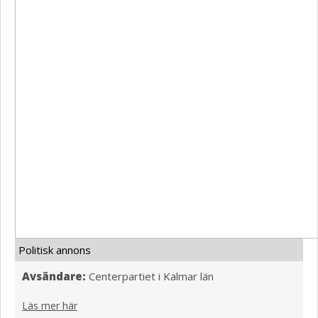
Politisk annons
Avsändare:
Centerpartiet i Kalmar län
Läs mer här