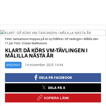
Peter Samuelsson hoppas på en ny folkfest i GP-tävlingen i Målilla den
11 juli. Foto: Ossian Mathiasson
KLART: DÅ KÖRS VM-TÄVLINGEN I
MÅLILLA NÄSTA ÅR
14 november 2025 14.44
SPEEDWAY
DELA PÅ FACEBOOK
DELA PÅ X
KOPIERA LÄNK