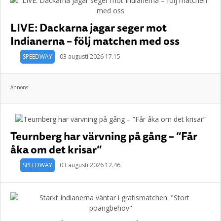
LIVE: Dackarna jagar seger mot
Indianerna – följ matchen med oss
SPEEDWAY
03 augusti 2026 17.15
Annons:
Teurnberg har värvning på gång – ”Får
åka om det krisar”
SPEEDWAY
03 augusti 2026 12.46