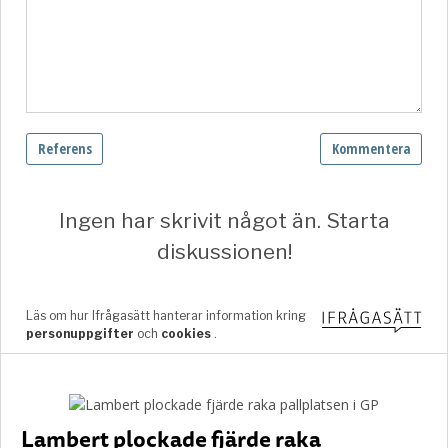
Lambert plockade fjärde raka