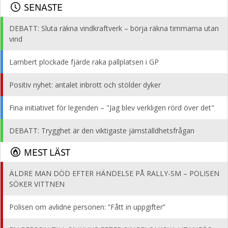
SENASTE
DEBATT: Sluta räkna vindkraftverk – börja räkna timmarna utan
vind
Lambert plockade fjärde raka pallplatsen i GP
Positiv nyhet: antalet inbrott och stölder dyker
Fina initiativet för legenden – "Jag blev verkligen rörd över det"
DEBATT: Trygghet är den viktigaste jämställdhetsfrågan
MEST LÄST
ÄLDRE MAN DÖD EFTER HÄNDELSE PÅ RALLY-SM – POLISEN
SÖKER VITTNEN
Polisen om avlidne personen: ”Fått in uppgifter”