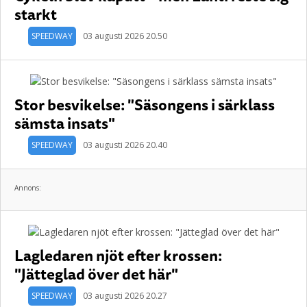
starkt
SPEEDWAY
03 augusti 2026 20.50
Stor besvikelse: "Säsongens i särklass
sämsta insats"
SPEEDWAY
03 augusti 2026 20.40
Annons:
Lagledaren njöt efter krossen:
"Jätteglad över det här"
SPEEDWAY
03 augusti 2026 20.27