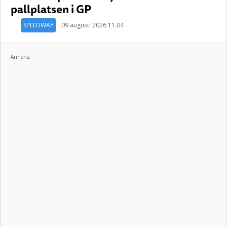
pallplatsen i GP
SPEEDWAY
09 augusti 2026 11.04
Annons: