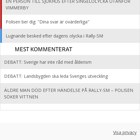
EN PERSON TILL SJUKHUS EFTER SINGELOLYCKA UTANFÖR
VIMMERBY
Polisen ber dig: "Dina svar är ovärderliga"
Lugnande besked efter dagens olycka i Rally-SM
MEST KOMMENTERAT
DEBATT: Sverige har inte råd med ålderism
DEBATT: Landsbygden ska leda Sveriges utveckling
ÄLDRE MAN DÖD EFTER HÄNDELSE PÅ RALLY-SM – POLISEN
SÖKER VITTNEN
Visa privacy