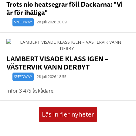
Trots nio heatsegrar föll Dackarna: "Vi
är för ihåliga"
SPEEDWAY
28 juli 2026 20.09
LAMBERT VISADE KLASS IGEN –
VÄSTERVIK VANN DERBYT
SPEEDWAY
28 juli 2026 18.55
Inför 3 475 åskådare.
Läs in fler nyheter