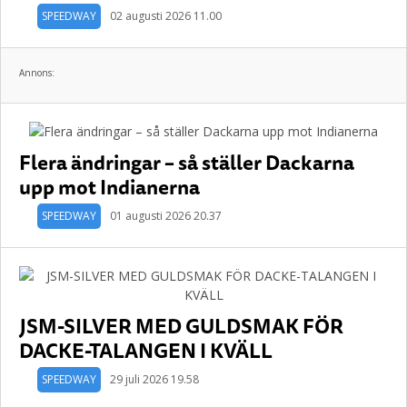
SPEEDWAY
02 augusti 2026 11.00
Annons:
Flera ändringar – så ställer Dackarna
upp mot Indianerna
SPEEDWAY
01 augusti 2026 20.37
JSM-SILVER MED GULDSMAK FÖR
DACKE-TALANGEN I KVÄLL
SPEEDWAY
29 juli 2026 19.58