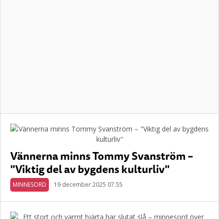
Vännerna minns Tommy Svanström –
"Viktig del av bygdens kulturliv"
MINNESORD
19 december 2025 07.55