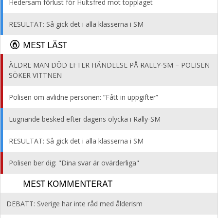
Hedersam förlust för Hultsfred mot topplaget
RESULTAT: Så gick det i alla klasserna i SM
MEST LÄST
ÄLDRE MAN DÖD EFTER HÄNDELSE PÅ RALLY-SM – POLISEN
SÖKER VITTNEN
Polisen om avlidne personen: ”Fått in uppgifter”
Lugnande besked efter dagens olycka i Rally-SM
RESULTAT: Så gick det i alla klasserna i SM
Polisen ber dig: "Dina svar är ovärderliga"
MEST KOMMENTERAT
DEBATT: Sverige har inte råd med ålderism