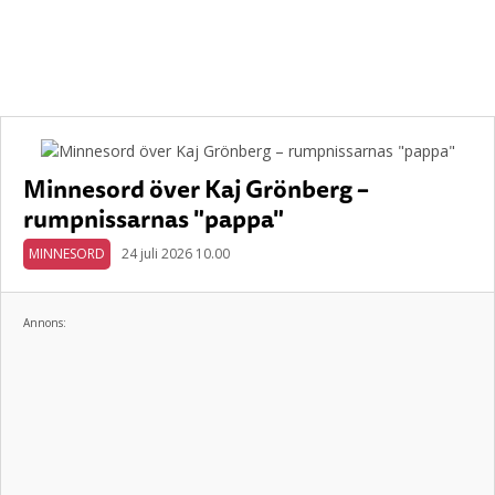
Minnesord över Kaj Grönberg –
rumpnissarnas "pappa"
MINNESORD
24 juli 2026 10.00
Annons: