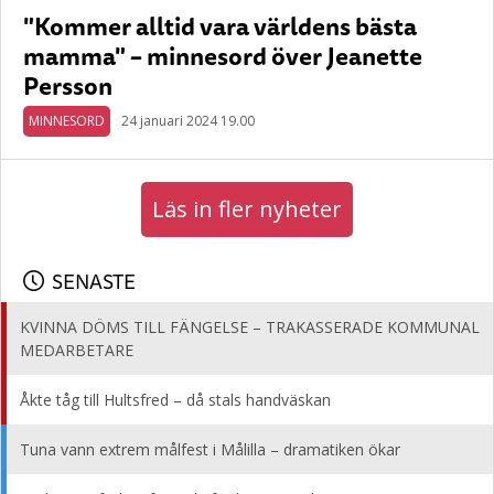
"Kommer alltid vara världens bästa
mamma" – minnesord över Jeanette
Persson
MINNESORD
24 januari 2024 19.00
Läs in fler nyheter
SENASTE
KVINNA DÖMS TILL FÄNGELSE – TRAKASSERADE KOMMUNAL
MEDARBETARE
Åkte tåg till Hultsfred – då stals handväskan
Tuna vann extrem målfest i Målilla – dramatiken ökar