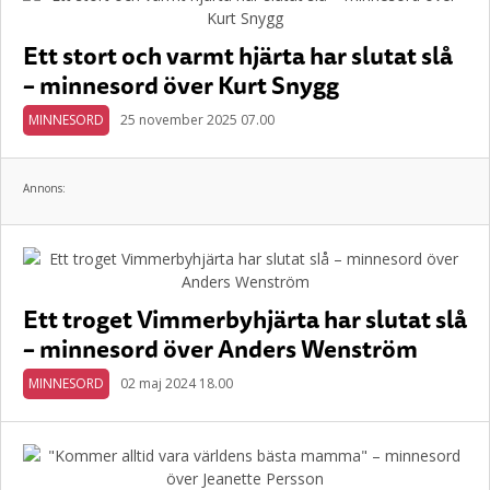
Ett stort och varmt hjärta har slutat slå
– minnesord över Kurt Snygg
MINNESORD
25 november 2025 07.00
Annons:
Ett troget Vimmerbyhjärta har slutat slå
– minnesord över Anders Wenström
MINNESORD
02 maj 2024 18.00