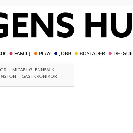
OR
FAMILJ
PLAY
JOBB
BOSTÄDER
DH-GUI
TOR
MICAEL GLENNFALK
HNSTON
GÄSTKRÖNIKOR