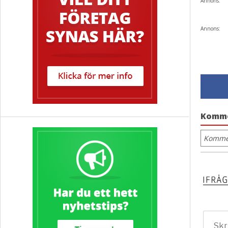
Annons:
Annons:
Komm
Kommen