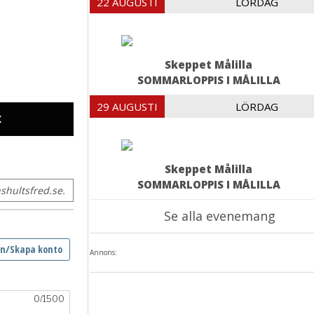
22 AUGUSTI
LÖRDAG
Skeppet Målilla
SOMMARLOPPIS I MÅLILLA
29 AUGUSTI
LÖRDAG
X
Skeppet Målilla
SOMMARLOPPIS I MÅLILLA
hultsfred.se.
Se alla evenemang
Annons: