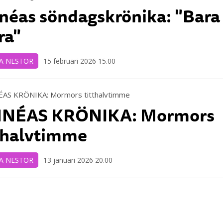
néas söndagskrönika: "Bara
fra"
A NESTOR
15 februari 2026 15.00
NNÉAS KRÖNIKA: Mormors
thalvtimme
A NESTOR
13 januari 2026 20.00