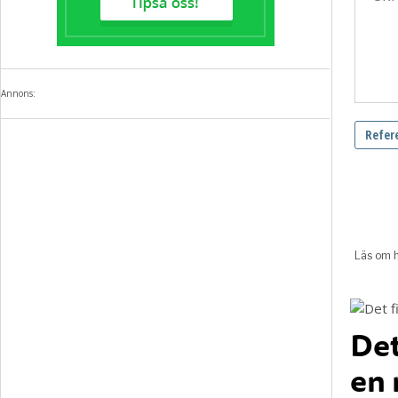
Annons:
Det
en 