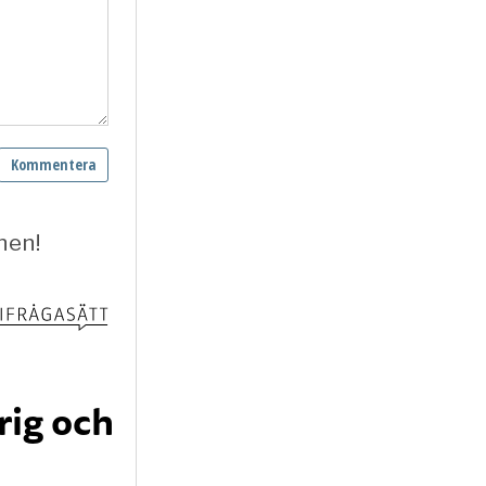
rig och