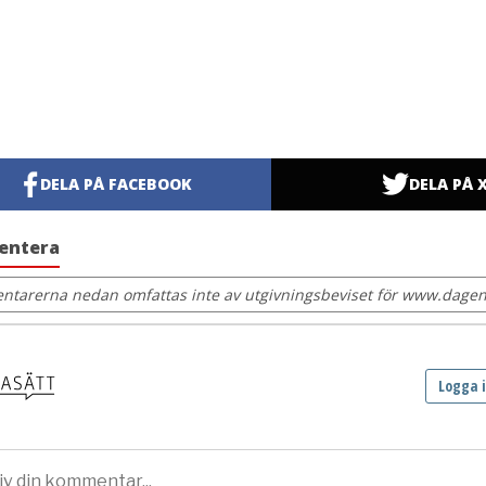
DELA PÅ FACEBOOK
DELA PÅ 
entera
tarerna nedan omfattas inte av utgivningsbeviset för www.dagens