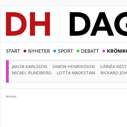
START
NYHETER
SPORT
DEBATT
KRÖNIK
JAKOB KARLSSON
SIMON HENRIKSSON
LINNÉA NES
MICAEL RUNDBERG
LOTTA MADESTAM
RICKARD JO
Annons: