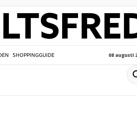
DEN
SHOPPINGGUIDE
08 augusti 