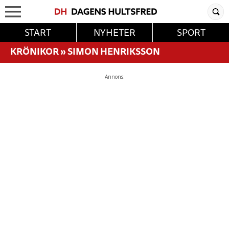
START
NYHETER
SPORT
KRÖNIKOR
»
SIMON HENRIKSSON
Annons: