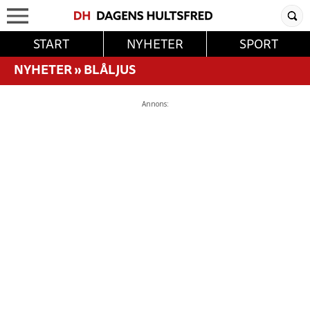
START
NYHETER
SPORT
NYHETER
»
BLÅLJUS
Annons: