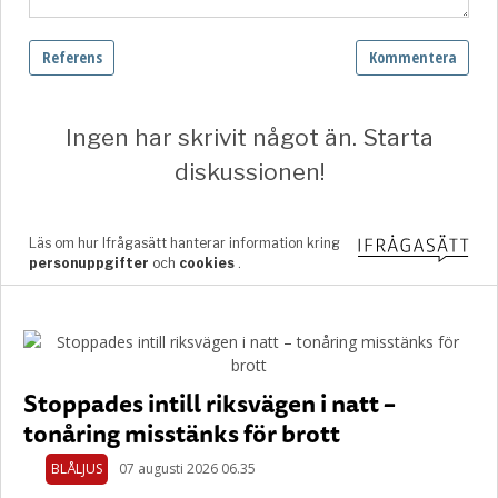
Stoppades intill riksvägen i natt –
tonåring misstänks för brott
BLÅLJUS
07 augusti 2026 06.35