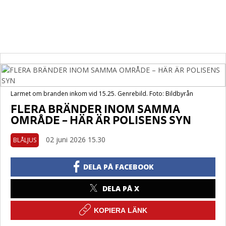
Larmet om branden inkom vid 15.25. Genrebild. Foto: Bildbyrån
FLERA BRÄNDER INOM SAMMA
OMRÅDE – HÄR ÄR POLISENS SYN
02 juni 2026 15.30
BLÅLJUS
DELA PÅ FACEBOOK
DELA PÅ X
KOPIERA LÄNK