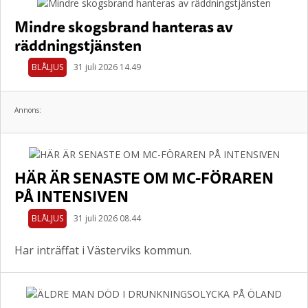
Mindre skogsbrand hanteras av
räddningstjänsten
BLÅLJUS
31 juli 2026 14.49
Annons:
HÄR ÄR SENASTE OM MC-FÖRAREN
PÅ INTENSIVEN
BLÅLJUS
31 juli 2026 08.44
Har inträffat i Västerviks kommun.