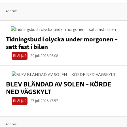
Annons:
Tidningsbud i olycka under morgonen –
satt fast i bilen
BLÅLJUS
29 juli 2026 06.08
BLEV BLÄNDAD AV SOLEN – KÖRDE
NED VÄGSKYLT
BLÅLJUS
27 juli 2026 17.57
Annons: