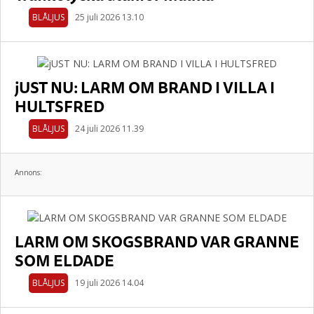
BLÅLJUS
25 juli 2026 13.10
jUST NU: LARM OM BRAND I VILLA I
HULTSFRED
BLÅLJUS
24 juli 2026 11.39
Annons:
LARM OM SKOGSBRAND VAR GRANNE
SOM ELDADE
BLÅLJUS
19 juli 2026 14.04