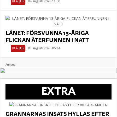
BLÅLJUS
04 augusti 2026 11.00
LÄNET: FÖRSVUNNA 13-ÅRIGA
FLICKAN ÅTERFUNNEN I NATT
BLÅLJUS
03 augusti 2026 06.14
Annons:
EXTRA
GRANNARNAS INSATS HYLLAS EFTER