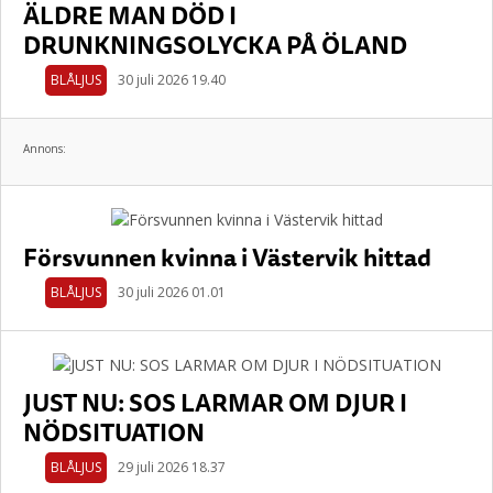
ÄLDRE MAN DÖD I
DRUNKNINGSOLYCKA PÅ ÖLAND
BLÅLJUS
30 juli 2026 19.40
Annons:
Försvunnen kvinna i Västervik hittad
BLÅLJUS
30 juli 2026 01.01
JUST NU: SOS LARMAR OM DJUR I
NÖDSITUATION
BLÅLJUS
29 juli 2026 18.37