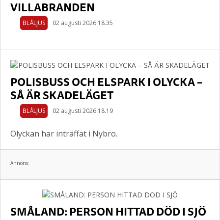
VILLABRANDEN
BLÅLJUS
02 augusti 2026 18.35
POLISBUSS OCH ELSPARK I OLYCKA –
SÅ ÄR SKADELÄGET
BLÅLJUS
02 augusti 2026 18.19
Olyckan har inträffat i Nybro.
Annons:
SMÅLAND: PERSON HITTAD DÖD I SJÖ