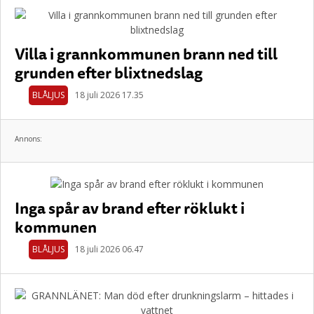
Villa i grannkommunen brann ned till
grunden efter blixtnedslag
BLÅLJUS
18 juli 2026 17.35
Annons:
Inga spår av brand efter röklukt i
kommunen
BLÅLJUS
18 juli 2026 06.47