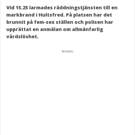
Vid 15.25 larmades räddningstjänsten till en
markbrand i Hultsfred. På platsen har det
brunnit på fem-sex ställen och polisen har
upprättat en anmälan om allmänfarlig
vårdslöshet.
Annons: