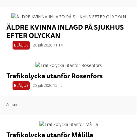
ÄLDRE KVINNA INLAGD PÅ SJUKHUS
EFTER OLYCKAN
BLÅLJUS
26 juli 2026 11.14
Trafikolycka utanför Rosenfors
BLÅLJUS
25 juli 2026 15.45
Annons:
Trafikolycka utanför Målilla