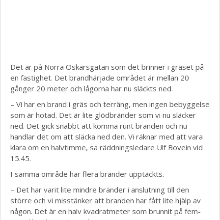
Det är på Norra Oskarsgatan som det brinner i gräset på
en fastighet. Det brandhärjade området är mellan 20
gånger 20 meter och lågorna har nu släckts ned.
– Vi har en brand i gräs och terräng, men ingen bebyggelse
som är hotad. Det är lite glödbränder som vi nu släcker
ned. Det gick snabbt att komma runt branden och nu
handlar det om att släcka ned den. Vi räknar med att vara
klara om en halvtimme, sa räddningsledare Ulf Bovein vid
15.45.
I samma område har flera bränder upptäckts.
– Det har varit lite mindre bränder i anslutning till den
större och vi misstänker att branden har fått lite hjälp av
någon. Det är en halv kvadratmeter som brunnit på fem-