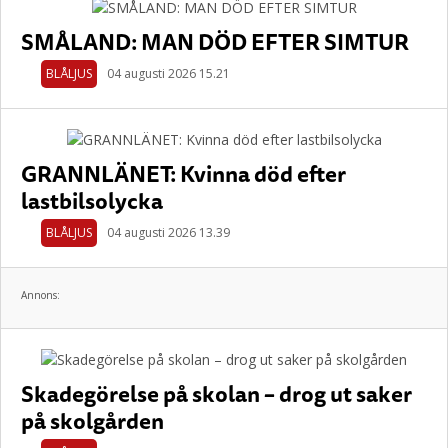
SMÅLAND: MAN DÖD EFTER SIMTUR
BLÅLJUS
04 augusti 2026 15.21
GRANNLÄNET: Kvinna död efter
lastbilsolycka
BLÅLJUS
04 augusti 2026 13.39
Annons:
Skadegörelse på skolan – drog ut saker
på skolgården