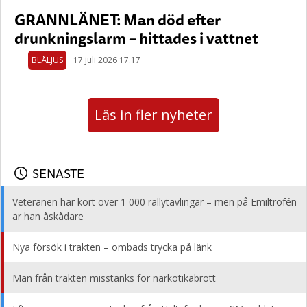
GRANNLÄNET: Man död efter
drunkningslarm – hittades i vattnet
BLÅLJUS
17 juli 2026 17.17
Läs in fler nyheter
SENASTE
Veteranen har kört över 1 000 rallytävlingar – men på Emiltrofén
är han åskådare
Nya försök i trakten – ombads trycka på länk
Man från trakten misstänks för narkotikabrott