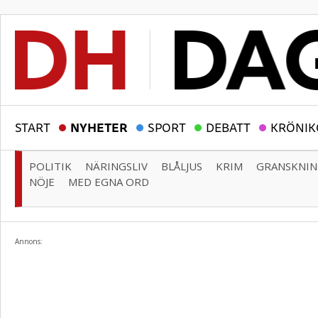
START
NYHETER
SPORT
DEBATT
KRÖNIK
POLITIK
NÄRINGSLIV
BLÅLJUS
KRIM
GRANSKNI
NÖJE
MED EGNA ORD
Annons: