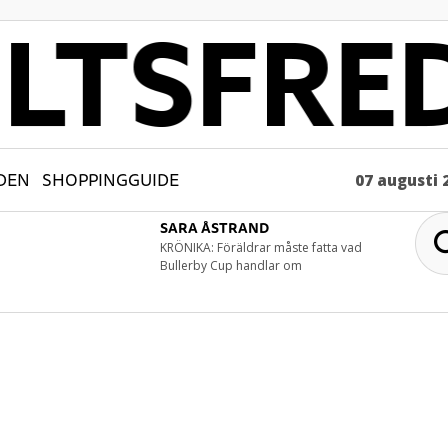
DEN
SHOPPINGGUIDE
07 augusti 
SARA ÅSTRAND
KRÖNIKA: Föräldrar måste fatta vad
Bullerby Cup handlar om