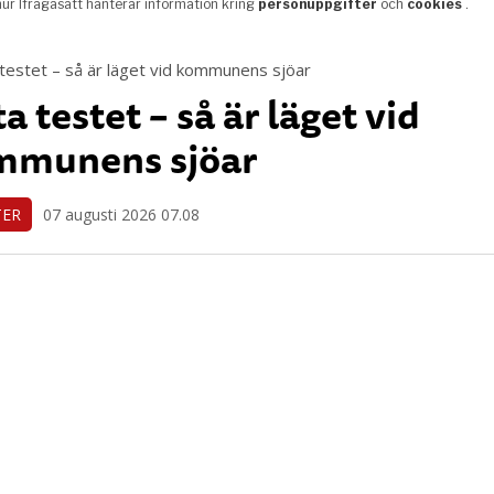
ta testet – så är läget vid
mmunens sjöar
TER
07 augusti 2026 07.08