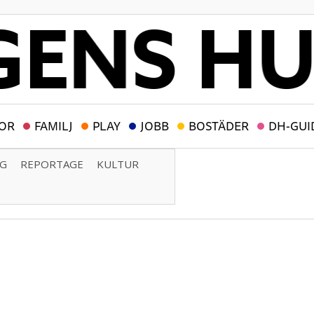
OR
FAMILJ
PLAY
JOBB
BOSTÄDER
DH-GUI
NG
REPORTAGE
KULTUR