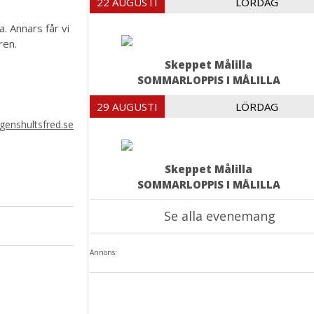
22 AUGUSTI
LÖRDAG
 Annars får vi
ren.
Skeppet Målilla
SOMMARLOPPIS I MÅLILLA
29 AUGUSTI
LÖRDAG
enshultsfred.se
Skeppet Målilla
SOMMARLOPPIS I MÅLILLA
Se alla evenemang
Annons: