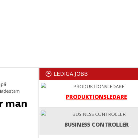
LEDIGA JOBB
 på
a Madestam
PRODUKTIONSLEDARE
er man
BUSINESS CONTROLLER