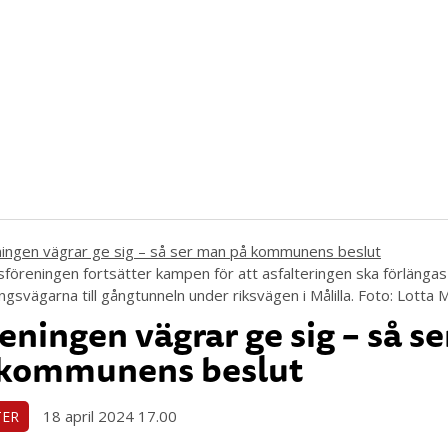
sföreningen fortsätter kampen för att asfalteringen ska förlängas
ingsvägarna till gångtunneln under riksvägen i Målilla. Foto: Lott
eningen vägrar ge sig – så s
 kommunens beslut
18 april 2024 17.00
TER