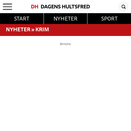
START
NYHETER
SPORT
NYHETER
»
KRIM
Annons: