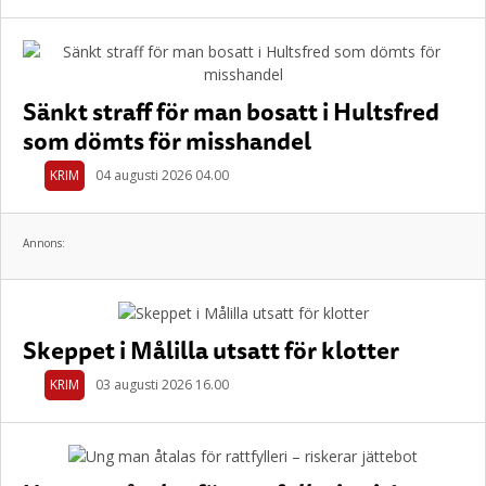
Sänkt straff för man bosatt i Hultsfred
som dömts för misshandel
KRIM
04 augusti 2026 04.00
Annons:
Skeppet i Målilla utsatt för klotter
KRIM
03 augusti 2026 16.00