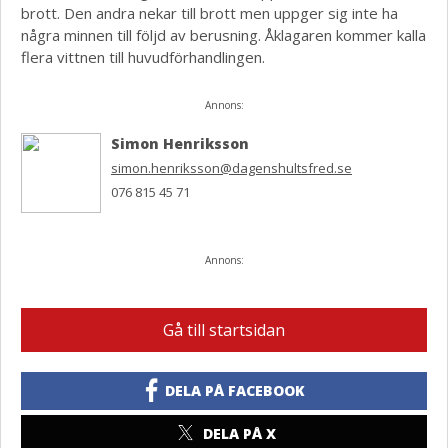
brott. Den andra nekar till brott men uppger sig inte ha
några minnen till följd av berusning. Åklagaren kommer kalla
flera vittnen till huvudförhandlingen.
Annons:
Simon Henriksson
simon.henriksson@dagenshultsfred.se
076 815 45 71
Annons:
Gå till startsidan
DELA PÅ FACEBOOK
DELA PÅ X