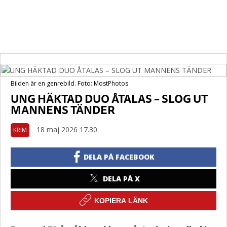
Bilden är en genrebild. Foto: MostPhotos
UNG HÄKTAD DUO ÅTALAS – SLOG UT
MANNENS TÄNDER
18 maj 2026 17.30
KRIM
DELA PÅ FACEBOOK
DELA PÅ X
KOPIERA LÄNK