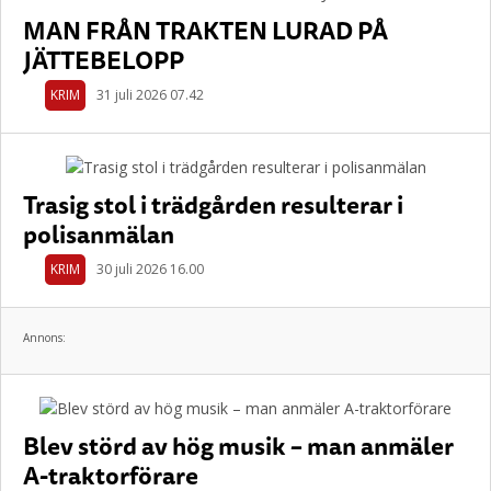
MAN FRÅN TRAKTEN LURAD PÅ
JÄTTEBELOPP
KRIM
31 juli 2026 07.42
Trasig stol i trädgården resulterar i
polisanmälan
KRIM
30 juli 2026 16.00
Annons:
Blev störd av hög musik – man anmäler
A-traktorförare