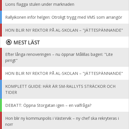
Lions flagga stulen under marknaden
Rallyikonen inför helgen: Otroligt trygg med VMS som arrangör
HON BLIR NY REKTOR PÅ AL-SKOLAN – "JÄTTESPÄNNANDE"
MEST LÄST
Efter långa renoveringen – nu öppnar Målillas bageri: "Lite
pirrigt"
HON BLIR NY REKTOR PÅ AL-SKOLAN – "JÄTTESPÄNNANDE"
KOMPLETT GUIDE: HÄR ÄR SM-RALLYTS STRÄCKOR OCH
TIDER
DEBATT: Öppna Storgatan igen – en valfråga?
Hon blir ny kommunpolis i Västervik – ny chef ska rekryteras i
norr