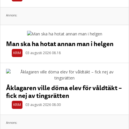
Annons:
Man ska ha hotat annan man i helgen
KRIM
03 augusti 2026 08.18
Åklagaren ville döma elev för våldtäkt –
fick nej av tingsrätten
KRIM
03 augusti 2026 08.00
Annons: