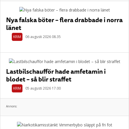
Nya falska böter – flera drabbade i norra
länet
KRIM
06 augusti 2026 08.35
Lastbilschaufför hade amfetamin i
blodet – så blir straffet
KRIM
05 augusti 2026 17.00
Annons: