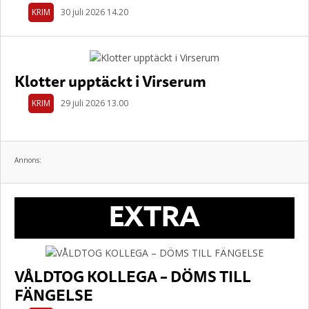
KRIM
30 juli 2026 14.20
Klotter upptäckt i Virserum
KRIM
29 juli 2026 13.00
Annons:
EXTRA
VÅLDTOG KOLLEGA – DÖMS TILL
FÄNGELSE