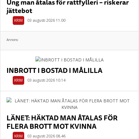
Ung man åtalas för rattfylleri – riskerar
jättebot
KRIM
03 augusti 2026 11.00
Annons:
INBROTT I BOSTAD I MÅLILLA
KRIM
03 augusti 2026 10.14
LÄNET: HÄKTAD MAN ÅTALAS FÖR
FLERA BROTT MOT KVINNA
KRIM
03 augusti 2026 08.46