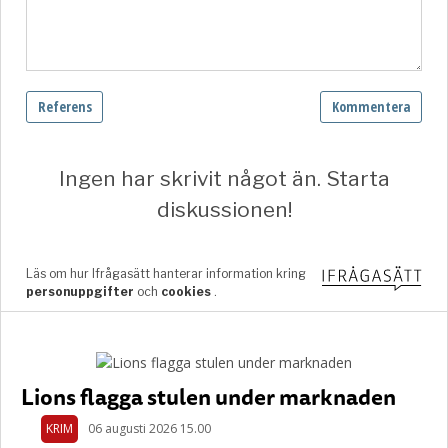
Lions flagga stulen under marknaden
KRIM
06 augusti 2026 15.00