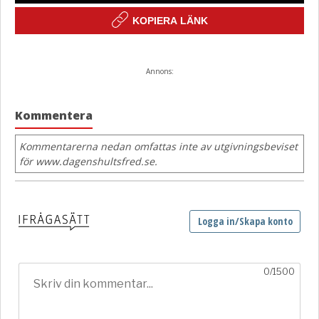
KOPIERA LÄNK
Annons:
Kommentera
Kommentarerna nedan omfattas inte av utgivningsbeviset
för www.dagenshultsfred.se.