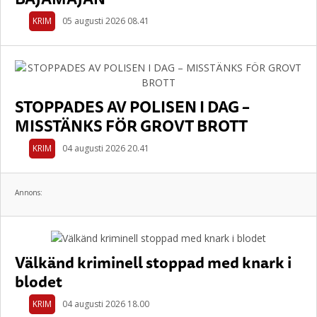
KRIM
05 augusti 2026 08.41
STOPPADES AV POLISEN I DAG –
MISSTÄNKS FÖR GROVT BROTT
KRIM
04 augusti 2026 20.41
Annons:
Välkänd kriminell stoppad med knark i
blodet
KRIM
04 augusti 2026 18.00