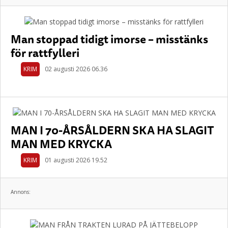
Man stoppad tidigt imorse – misstänks
för rattfylleri
KRIM
02 augusti 2026 06.36
MAN I 70-ÅRSÅLDERN SKA HA SLAGIT
MAN MED KRYCKA
KRIM
01 augusti 2026 19.52
Annons: