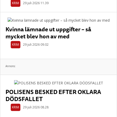
KRIM
29 juli 2026 11.39
Kvinna lämnade ut uppgifter – så
mycket blev hon av med
KRIM
29 juli 2026 09.02
Annons:
POLISENS BESKED EFTER OKLARA
DÖDSFALLET
KRIM
29 juli 2026 08.28