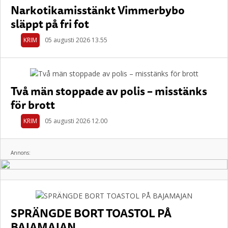
Narkotikamisstänkt Vimmerbybo
släppt på fri fot
KRIM
05 augusti 2026 13.55
Två män stoppade av polis – misstänks
för brott
KRIM
05 augusti 2026 12.00
Annons:
SPRÄNGDE BORT TOASTOL PÅ
BAJAMAJAN