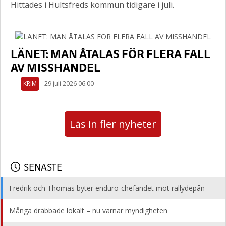
Hittades i Hultsfreds kommun tidigare i juli.
LÄNET: MAN ÅTALAS FÖR FLERA FALL
AV MISSHANDEL
KRIM
29 juli 2026 06.00
Läs in fler nyheter
SENASTE
Fredrik och Thomas byter enduro-chefandet mot rallydepån
Många drabbade lokalt – nu varnar myndigheten