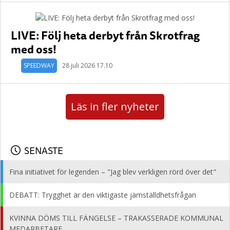
LIVE: Följ heta derbyt från Skrotfrag
med oss!
SPEEDWAY
28 juli 2026 17.10
Läs in fler nyheter
SENASTE
Fina initiativet för legenden – "Jag blev verkligen rörd över det"
DEBATT: Trygghet är den viktigaste jämställdhetsfrågan
KVINNA DÖMS TILL FÄNGELSE – TRAKASSERADE KOMMUNAL
MEDARBETARE