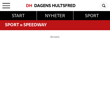
START
NYHETER
SPORT
SPORT
»
SPEEDWAY
Annons: