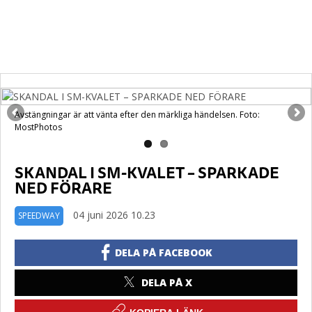
Avstängningar är att vänta efter den märkliga händelsen. Foto:
MostPhotos
SKANDAL I SM-KVALET – SPARKADE
NED FÖRARE
04 juni 2026 10.23
SPEEDWAY
DELA PÅ FACEBOOK
DELA PÅ X