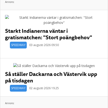
Annons:
Starkt Indianerna väntar i
gratismatchen: "Stort poängbehov"
SPEEDWAY
03 augusti 2026 09.50
Så ställer Dackarna och Västervik upp
på tisdagen
SPEEDWAY
02 augusti 2026 19.25
Annons: