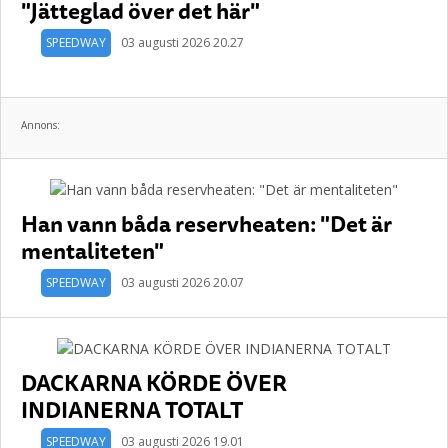
"Jätteglad över det här"
SPEEDWAY
03 augusti 2026 20.27
Annons:
Han vann båda reservheaten: "Det är
mentaliteten"
SPEEDWAY
03 augusti 2026 20.07
DACKARNA KÖRDE ÖVER
INDIANERNA TOTALT
SPEEDWAY
03 augusti 2026 19.01