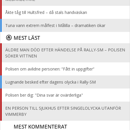
Åkte tåg till Hultsfred – då stals handväskan
Tuna vann extrem målfest i Målilla – dramatiken ökar
MEST LÄST
ÄLDRE MAN DÖD EFTER HÄNDELSE PÅ RALLY-SM – POLISEN
SÖKER VITTNEN
Polisen om avlidne personen: ”Fått in uppgifter”
Lugnande besked efter dagens olycka i Rally-SM
Polisen ber dig: "Dina svar är ovärderliga"
EN PERSON TILL SJUKHUS EFTER SINGELOLYCKA UTANFÖR
VIMMERBY
MEST KOMMENTERAT