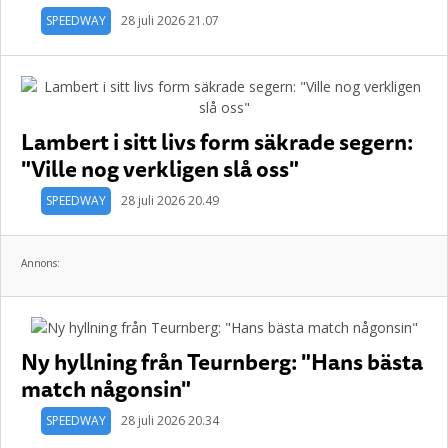
SPEEDWAY
28 juli 2026 21.07
Lambert i sitt livs form säkrade segern:
"Ville nog verkligen slå oss"
SPEEDWAY
28 juli 2026 20.49
Annons:
Ny hyllning från Teurnberg: "Hans bästa
match någonsin"
SPEEDWAY
28 juli 2026 20.34