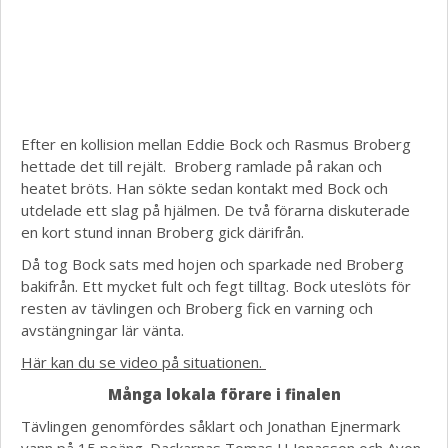
Efter en kollision mellan Eddie Bock och Rasmus Broberg
hettade det till rejält. Broberg ramlade på rakan och
heatet bröts. Han sökte sedan kontakt med Bock och
utdelade ett slag på hjälmen. De två förarna diskuterade
en kort stund innan Broberg gick därifrån.
Då tog Bock sats med hojen och sparkade ned Broberg
bakifrån. Ett mycket fult och fegt tilltag. Bock uteslöts för
resten av tävlingen och Broberg fick en varning och
avstängningar lär vänta.
Här kan du se video på situationen.
Många lokala förare i finalen
Tävlingen genomfördes såklart och Jonathan Ejnermark