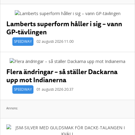
Lamberts superform håller i sig – vann
GP-tävlingen
SPEEDWAY
02 augusti 2026 11.00
Flera ändringar – så ställer Dackarna
upp mot Indianerna
SPEEDWAY
01 augusti 2026 20.37
Annons: