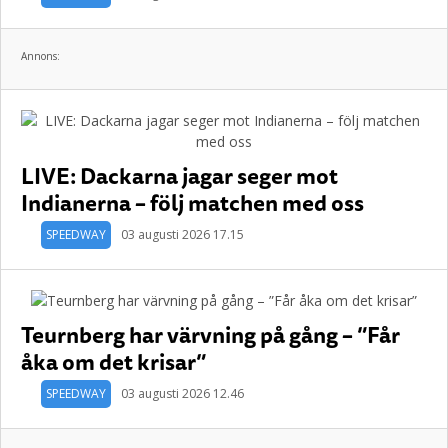
Annons:
LIVE: Dackarna jagar seger mot
Indianerna – följ matchen med oss
SPEEDWAY
03 augusti 2026 17.15
Teurnberg har värvning på gång – ”Får
åka om det krisar”
SPEEDWAY
03 augusti 2026 12.46