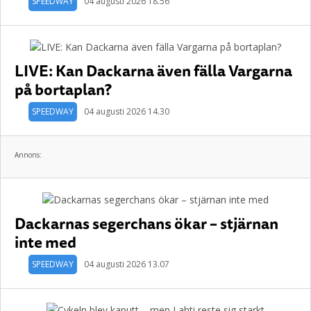
SPEEDWAY
04 augusti 2026 18.56
LIVE: Kan Dackarna även fälla Vargarna
på bortaplan?
SPEEDWAY
04 augusti 2026 14.30
Annons:
Dackarnas segerchans ökar – stjärnan
inte med
SPEEDWAY
04 augusti 2026 13.07