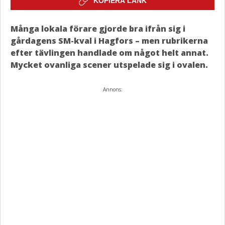
KOPIERA LÄNK
Många lokala förare gjorde bra ifrån sig i
gårdagens SM-kval i Hagfors – men rubrikerna
efter tävlingen handlade om något helt annat.
Mycket ovanliga scener utspelade sig i ovalen.
Annons: