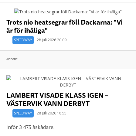
Trots nio heatsegrar föll Dackarna: "Vi
är för ihåliga"
SPEEDWAY
28 juli 2026 20.09
Annons:
LAMBERT VISADE KLASS IGEN –
VÄSTERVIK VANN DERBYT
SPEEDWAY
28 juli 2026 18.55
Inför 3 475 åskådare.