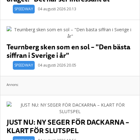
SPEEDWAY
04 augusti 2026 20.13
Teurnberg sken som en sol – "Den bästa
siffran i Sverige i år"
SPEEDWAY
04 augusti 2026 20.05
Annons:
JUST NU: NY SEGER FÖR DACKARNA –
KLART FÖR SLUTSPEL