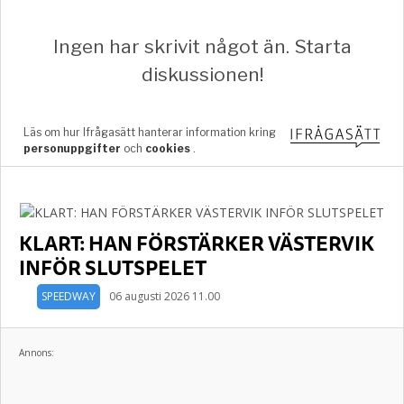
KLART: HAN FÖRSTÄRKER VÄSTERVIK
INFÖR SLUTSPELET
SPEEDWAY
06 augusti 2026 11.00
Annons: