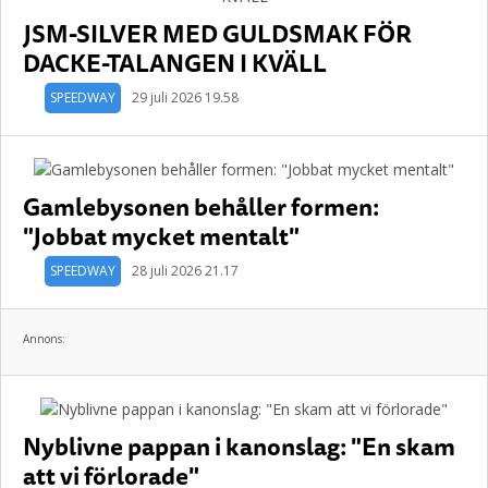
JSM-SILVER MED GULDSMAK FÖR
DACKE-TALANGEN I KVÄLL
SPEEDWAY
29 juli 2026 19.58
Gamlebysonen behåller formen:
"Jobbat mycket mentalt"
SPEEDWAY
28 juli 2026 21.17
Annons:
Nyblivne pappan i kanonslag: "En skam
att vi förlorade"