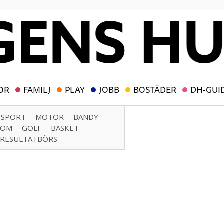
OR
FAMILJ
PLAY
JOBB
BOSTÄDER
DH-GUI
DSPORT
MOTOR
BANDY
DOM
GOLF
BASKET
RESULTATBÖRS