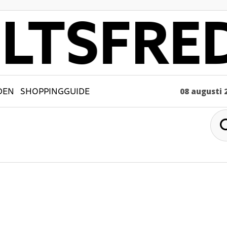
DEN
SHOPPINGGUIDE
08 augusti 