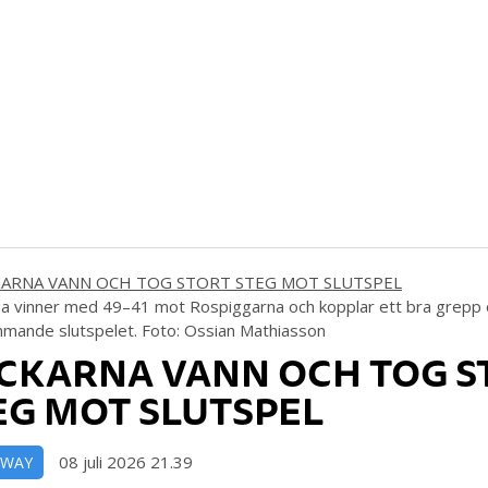
a vinner med 49–41 mot Rospiggarna och kopplar ett bra grepp o
mande slutspelet. Foto: Ossian Mathiasson
CKARNA VANN OCH TOG S
EG MOT SLUTSPEL
08 juli 2026 21.39
DWAY