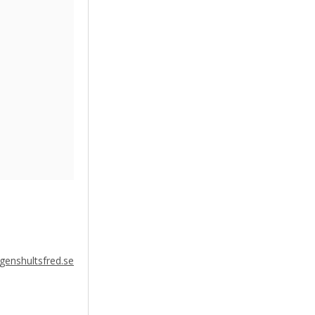
enshultsfred.se