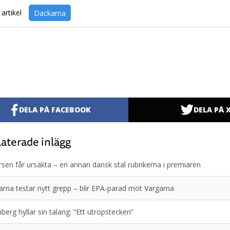
artikel
Dackarna
DELA PÅ FACEBOOK
DELA PÅ 
aterade inlägg
sen får ursäkta – en annan dansk stal rubrikerna i premiären
rna testar nytt grepp – blir EPA-parad mot Vargarna
berg hyllar sin talang: “Ett utropstecken”