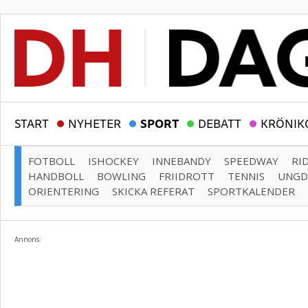
START
NYHETER
SPORT
DEBATT
KRÖNIK
FOTBOLL
ISHOCKEY
INNEBANDY
SPEEDWAY
RI
HANDBOLL
BOWLING
FRIIDROTT
TENNIS
UNG
ORIENTERING
SKICKA REFERAT
SPORTKALENDER
Annons: