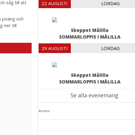
 såg till att
22 AUGUSTI
LÖRDAG
o poäng och
 ner till
Skeppet Målilla
SOMMARLOPPIS I MÅLILLA
29 AUGUSTI
LÖRDAG
Skeppet Målilla
SOMMARLOPPIS I MÅLILLA
Se alla evenemang
Annons: