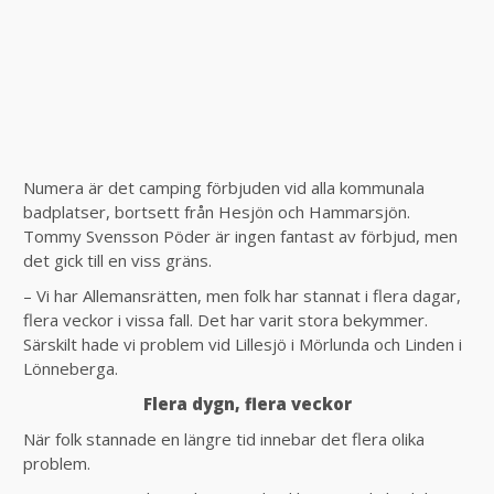
Numera är det camping förbjuden vid alla kommunala
badplatser, bortsett från Hesjön och Hammarsjön.
Tommy Svensson Pöder är ingen fantast av förbjud, men
det gick till en viss gräns.
– Vi har Allemansrätten, men folk har stannat i flera dagar,
flera veckor i vissa fall. Det har varit stora bekymmer.
Särskilt hade vi problem vid Lillesjö i Mörlunda och Linden i
Lönneberga.
Flera dygn, flera veckor
När folk stannade en längre tid innebar det flera olika
problem.