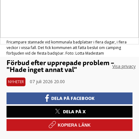
Fricampare stannade vid kommunala badplatser i flera dagar, i flera
veckor i vissa fall. Det fick kommunen att fatta beslut om camping
förbjuden vid de flesta badsjöar. Foto: Lotta Madestam
Förbud efter upprepade problem –
Visa privacy
"Hade inget annat val"
07 juli 2026 20.00
NYHETER
DELA PÅ FACEBOOK
DELA PÅ X
KOPIERA LÄNK