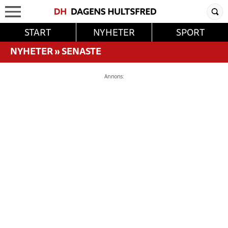
START
NYHETER
SPORT
NYHETER
»
SENASTE
Annons: