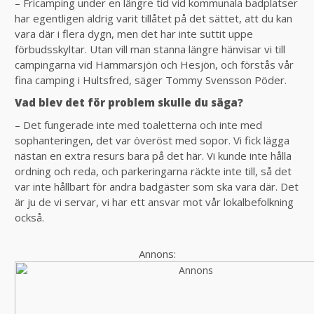
– Fricamping under en längre tid vid kommunala badplatser
har egentligen aldrig varit tillåtet på det sättet, att du kan
vara där i flera dygn, men det har inte suttit uppe
förbudsskyltar. Utan vill man stanna längre hänvisar vi till
campingarna vid Hammarsjön och Hesjön, och förstås vår
fina camping i Hultsfred, säger Tommy Svensson Pöder.
Vad blev det för problem skulle du säga?
– Det fungerade inte med toaletterna och inte med
sophanteringen, det var överöst med sopor. Vi fick lägga
nästan en extra resurs bara på det här. Vi kunde inte hålla
ordning och reda, och parkeringarna räckte inte till, så det
var inte hållbart för andra badgäster som ska vara där. Det
är ju de vi servar, vi har ett ansvar mot vår lokalbefolkning
också.
Annons: