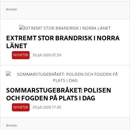
Annons:
EXTREMT STOR BRANDRISK I NORRA
LÄNET
NYHETER
30 juli 2026 07.59
SOMMARSTUGEBRÅKET: POLISEN
OCH FOGDEN PÅ PLATS I DAG
NYHETER
29 juli 2026 17.00
Annons: