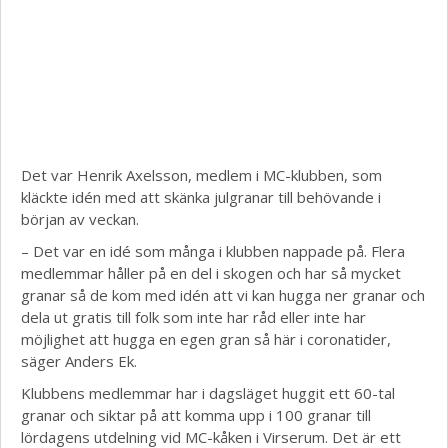
Det var Henrik Axelsson, medlem i MC-klubben, som
kläckte idén med att skänka julgranar till behövande i
början av veckan.
– Det var en idé som många i klubben nappade på. Flera
medlemmar håller på en del i skogen och har så mycket
granar så de kom med idén att vi kan hugga ner granar och
dela ut gratis till folk som inte har råd eller inte har
möjlighet att hugga en egen gran så här i coronatider,
säger Anders Ek.
Klubbens medlemmar har i dagsläget huggit ett 60-tal
granar och siktar på att komma upp i 100 granar till
lördagens utdelning vid MC-kåken i Virserum. Det är ett