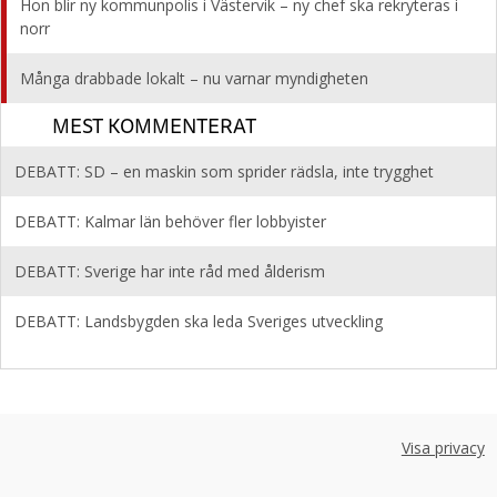
Hon blir ny kommunpolis i Västervik – ny chef ska rekryteras i
norr
Många drabbade lokalt – nu varnar myndigheten
MEST KOMMENTERAT
DEBATT: SD – en maskin som sprider rädsla, inte trygghet
DEBATT: Kalmar län behöver fler lobbyister
DEBATT: Sverige har inte råd med ålderism
DEBATT: Landsbygden ska leda Sveriges utveckling
Visa privacy