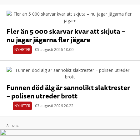
Fler än 5 000 skarvar kvar att skjuta –
nu jagar jägarna fler jägare
NYHETER
05 augusti 2026 10.00
Funnen död älg är sannolikt slaktrester
– polisen utreder brott
NYHETER
03 augusti 2026 20.22
Annons: