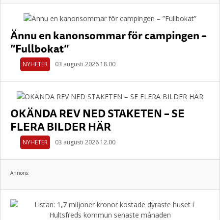
Ännu en kanonsommar för campingen –
”Fullbokat”
NYHETER
03 augusti 2026 18.00
OKÄNDA REV NED STAKETEN – SE
FLERA BILDER HÄR
NYHETER
03 augusti 2026 12.00
Annons: