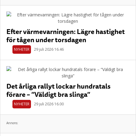
Efter värmevarningen: Lägre hastighet
för tågen under torsdagen
NYHETER
29 juli 2026 16.46
Det årliga rallyt lockar hundratals
förare – ”Väldigt bra slinga”
NYHETER
29 juli 2026 16.00
Annons: