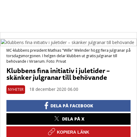
MC-klubbens president Mathias "Wille" Welinder högg flera julgranar på
torsdagsmorgonen. I helgen delar klubben ut gratis julgranar till
behövande i Virserum. Foto: Privat
Klubbens fina initiativ i juletider –
skänker julgranar till behövande
18 december 2020 06.00
NYHETER
DELA PÅ FACEBOOK
DELA PÅ X
KOPIERA LÄNK