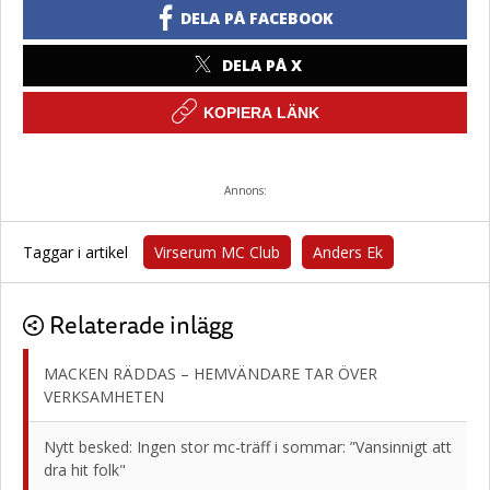
DELA PÅ FACEBOOK
DELA PÅ X
KOPIERA LÄNK
Annons:
Taggar i artikel
Virserum MC Club
Anders Ek
Relaterade inlägg
MACKEN RÄDDAS – HEMVÄNDARE TAR ÖVER
VERKSAMHETEN
Nytt besked: Ingen stor mc-träff i sommar: ”Vansinnigt att
dra hit folk"