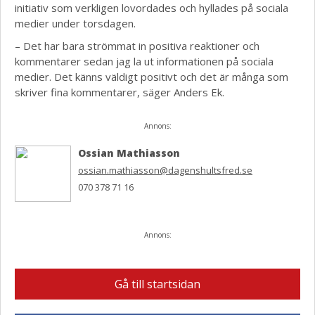
initiativ som verkligen lovordades och hyllades på sociala
medier under torsdagen.
– Det har bara strömmat in positiva reaktioner och
kommentarer sedan jag la ut informationen på sociala
medier. Det känns väldigt positivt och det är många som
skriver fina kommentarer, säger Anders Ek.
Annons:
Ossian Mathiasson
ossian.mathiasson@dagenshultsfred.se
070 378 71 16
Annons:
Gå till startsidan