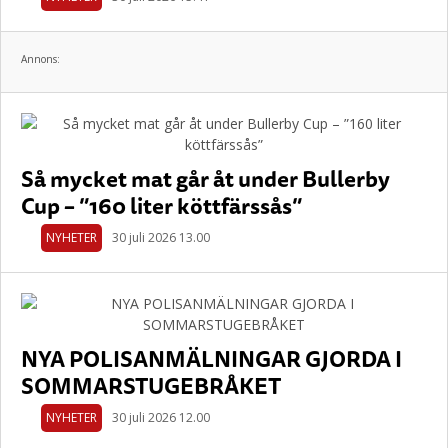
Annons:
Så mycket mat går åt under Bullerby
Cup – ”160 liter köttfärssås”
NYHETER
30 juli 2026 13.00
NYA POLISANMÄLNINGAR GJORDA I
SOMMARSTUGEBRÅKET
NYHETER
30 juli 2026 12.00