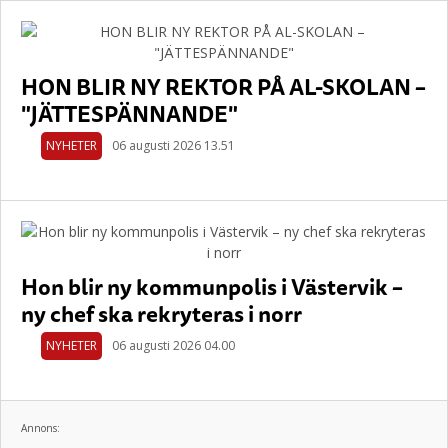
HON BLIR NY REKTOR PÅ AL-SKOLAN –
"JÄTTESPÄNNANDE"
NYHETER
06 augusti 2026 13.51
Hon blir ny kommunpolis i Västervik –
ny chef ska rekryteras i norr
NYHETER
06 augusti 2026 04.00
Annons: