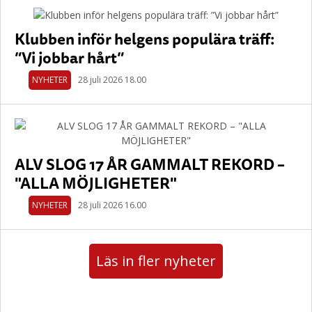
Klubben inför helgens populära träff:
”Vi jobbar hårt”
NYHETER
28 juli 2026 18.00
ALV SLOG 17 ÅR GAMMALT REKORD –
"ALLA MÖJLIGHETER"
NYHETER
28 juli 2026 16.00
Läs in fler nyheter