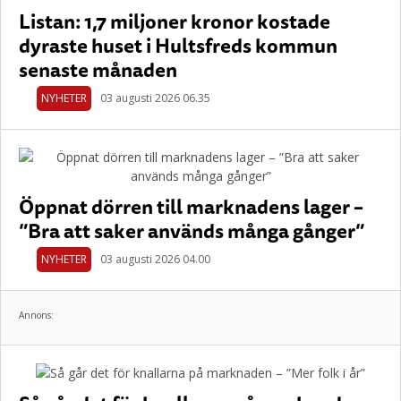
Listan: 1,7 miljoner kronor kostade
dyraste huset i Hultsfreds kommun
senaste månaden
NYHETER
03 augusti 2026 06.35
Öppnat dörren till marknadens lager –
”Bra att saker används många gånger”
NYHETER
03 augusti 2026 04.00
Annons: