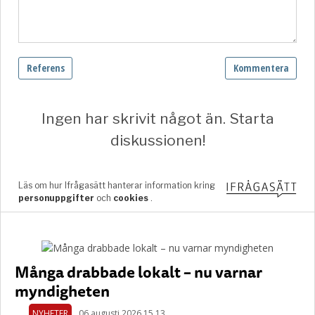
Många drabbade lokalt – nu varnar
myndigheten
NYHETER
06 augusti 2026 15.13