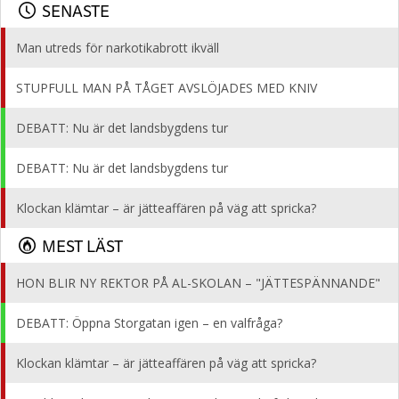
SENASTE
Man utreds för narkotikabrott ikväll
STUPFULL MAN PÅ TÅGET AVSLÖJADES MED KNIV
DEBATT: Nu är det landsbygdens tur
DEBATT: Nu är det landsbygdens tur
Klockan klämtar – är jätteaffären på väg att spricka?
MEST LÄST
HON BLIR NY REKTOR PÅ AL-SKOLAN – "JÄTTESPÄNNANDE"
DEBATT: Öppna Storgatan igen – en valfråga?
Klockan klämtar – är jätteaffären på väg att spricka?