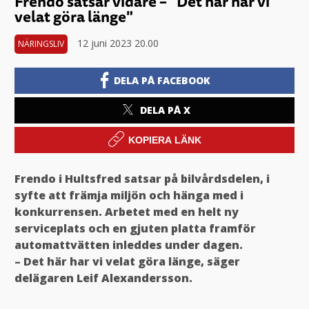
Frendo satsar vidare – "Det här har vi
velat göra länge"
12 juni 2023 20.00
NÄRINGSLIV
DELA PÅ FACEBOOK
DELA PÅ X
KOPIERA LÄNK
Frendo i Hultsfred satsar på bilvårdsdelen, i
syfte att främja miljön och hänga med i
konkurrensen. Arbetet med en helt ny
serviceplats och en gjuten platta framför
automattvätten inleddes under dagen.
– Det här har vi velat göra länge, säger
delägaren Leif Alexandersson.