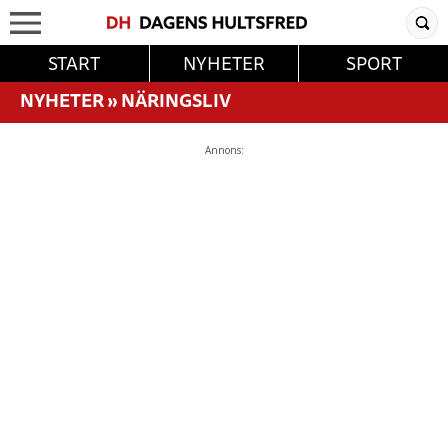
START
NYHETER
SPORT
NYHETER
»
NÄRINGSLIV
Annons: