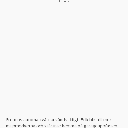
Annons:
Frendos automattvätt används flitigt. Folk blir allt mer
miljömedvetna och står inte hemma på garageuppfarten