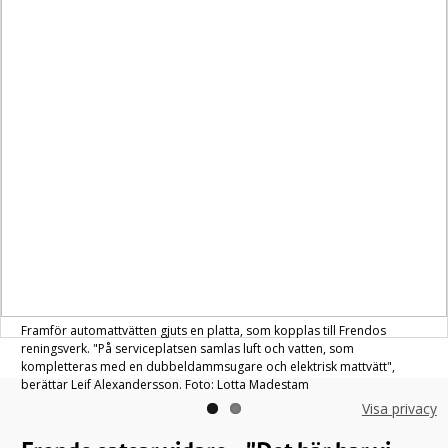
Framför automattvätten gjuts en platta, som kopplas till Frendos
reningsverk. "På serviceplatsen samlas luft och vatten, som
kompletteras med en dubbeldammsugare och elektrisk mattvätt",
berättar Leif Alexandersson. Foto: Lotta Madestam
Visa privacy