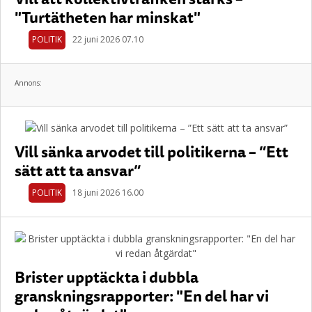
"Turtätheten har minskat"
POLITIK
22 juni 2026 07.10
Annons:
Vill sänka arvodet till politikerna – ”Ett
sätt att ta ansvar”
POLITIK
18 juni 2026 16.00
Brister upptäckta i dubbla
granskningsrapporter: "En del har vi