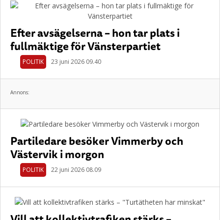
Efter avsägelserna – hon tar plats i
fullmäktige för Vänsterpartiet
POLITIK
23 juni 2026 09.40
Annons:
Partiledare besöker Vimmerby och
Västervik i morgon
POLITIK
22 juni 2026 08.09
Vill att kollektivtrafiken stärks –