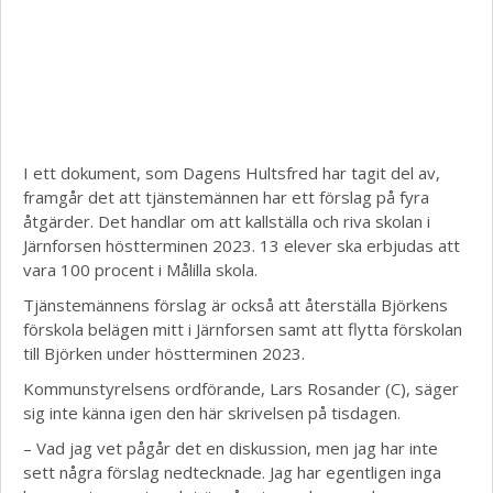
I ett dokument, som Dagens Hultsfred har tagit del av,
framgår det att tjänstemännen har ett förslag på fyra
åtgärder. Det handlar om att kallställa och riva skolan i
Järnforsen höstterminen 2023. 13 elever ska erbjudas att
vara 100 procent i Målilla skola.
Tjänstemännens förslag är också att återställa Björkens
förskola belägen mitt i Järnforsen samt att flytta förskolan
till Björken under höstterminen 2023.
Kommunstyrelsens ordförande, Lars Rosander (C), säger
sig inte känna igen den här skrivelsen på tisdagen.
– Vad jag vet pågår det en diskussion, men jag har inte
sett några förslag nedtecknade. Jag har egentligen inga