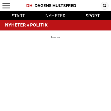
START
NYHETER
SPORT
NYHETER
»
POLITIK
Annons: