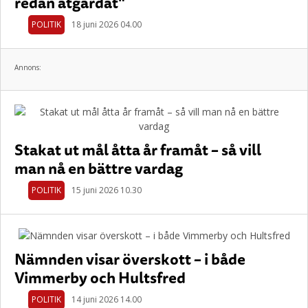
redan åtgärdat"
POLITIK
18 juni 2026 04.00
Annons:
Stakat ut mål åtta år framåt – så vill
man nå en bättre vardag
POLITIK
15 juni 2026 10.30
Nämnden visar överskott – i både
Vimmerby och Hultsfred
POLITIK
14 juni 2026 14.00