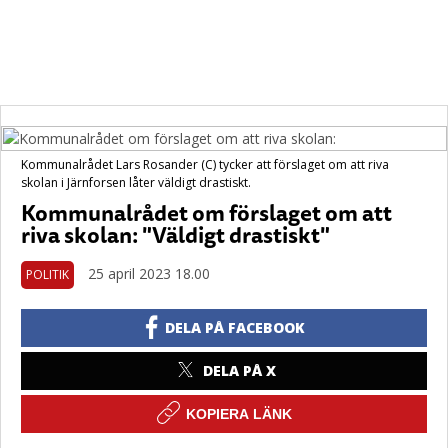
Kommunalrådet Lars Rosander (C) tycker att förslaget om att riva
skolan i Järnforsen låter väldigt drastiskt.
Kommunalrådet om förslaget om att
riva skolan: "Väldigt drastiskt"
25 april 2023 18.00
POLITIK
DELA PÅ FACEBOOK
DELA PÅ X
KOPIERA LÄNK