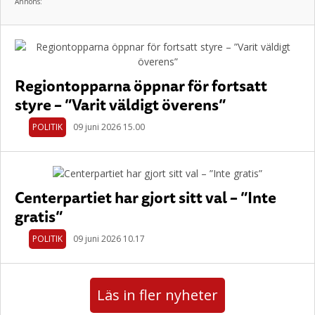
Annons:
Regiontopparna öppnar för fortsatt
styre – ”Varit väldigt överens”
POLITIK
09 juni 2026 15.00
Centerpartiet har gjort sitt val – ”Inte
gratis”
POLITIK
09 juni 2026 10.17
Läs in fler nyheter