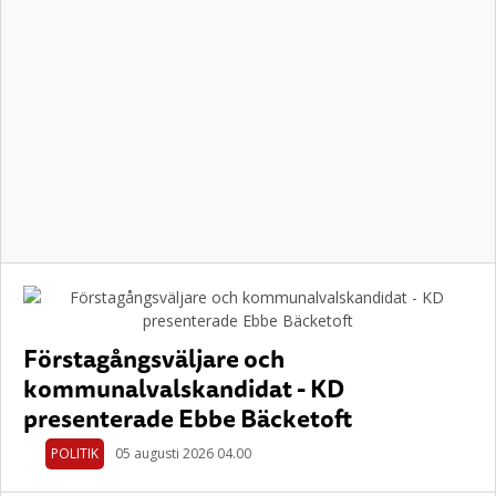
Förstagångsväljare och
kommunalvalskandidat - KD
presenterade Ebbe Bäcketoft
POLITIK
05 augusti 2026 04.00