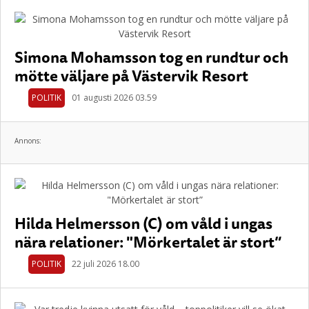
Simona Mohamsson tog en rundtur och
mötte väljare på Västervik Resort
POLITIK
01 augusti 2026 03.59
Annons:
Hilda Helmersson (C) om våld i ungas
nära relationer: "Mörkertalet är stort”
POLITIK
22 juli 2026 18.00