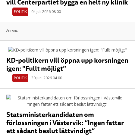
vill Centerpartiet bygga en helt ny klinik
POLITIK
04 juli 2026 08.00
Annons:
KD-politikern vill öppna upp korsningen
igen: "Fullt möjligt"
POLITIK
30 juni 2026 04.00
Statsministerkandidaten om
förlossningen i Västervik: ”Ingen fattar
ett sådant beslut lättvindigt”