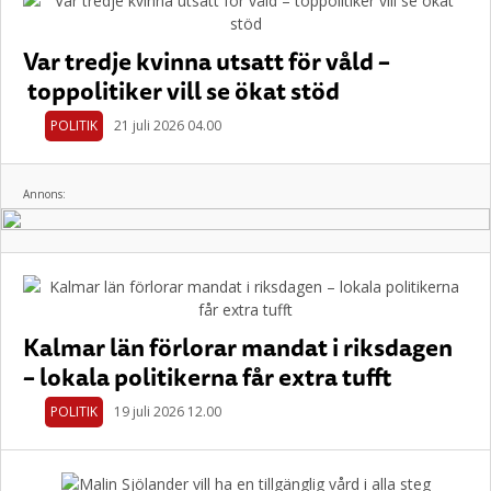
Var tredje kvinna utsatt för våld –
toppolitiker vill se ökat stöd
POLITIK
21 juli 2026 04.00
Annons:
Kalmar län förlorar mandat i riksdagen
– lokala politikerna får extra tufft
POLITIK
19 juli 2026 12.00