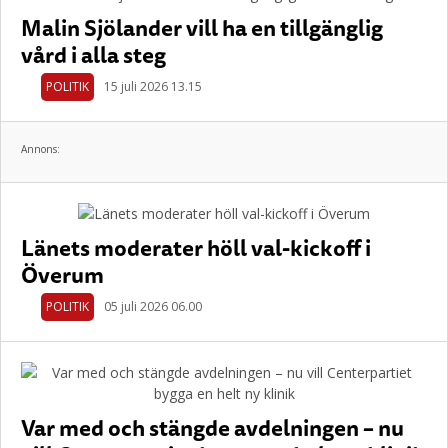
Malin Sjölander vill ha en tillgänglig
vård i alla steg
POLITIK
15 juli 2026 13.15
Annons:
Länets moderater höll val-kickoff i
Överum
POLITIK
05 juli 2026 06.00
Var med och stängde avdelningen – nu