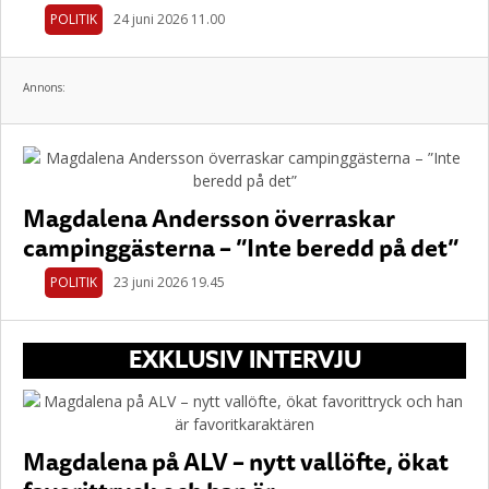
POLITIK
24 juni 2026 11.00
Annons:
Magdalena Andersson överraskar
campinggästerna – ”Inte beredd på det”
POLITIK
23 juni 2026 19.45
EXKLUSIV INTERVJU
Magdalena på ALV – nytt vallöfte, ökat