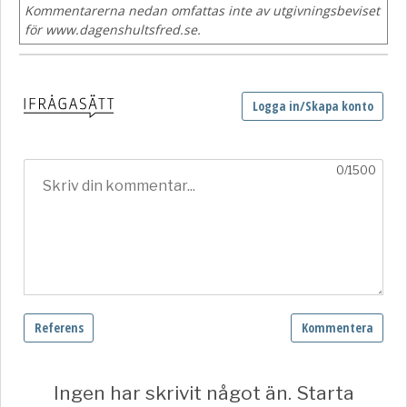
Kommentarerna nedan omfattas inte av utgivningsbeviset
för www.dagenshultsfred.se.