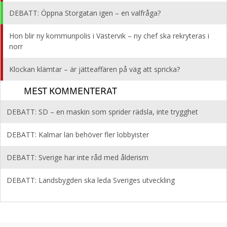
DEBATT: Öppna Storgatan igen – en valfråga?
Hon blir ny kommunpolis i Västervik – ny chef ska rekryteras i
norr
Klockan klämtar – är jätteaffären på väg att spricka?
MEST KOMMENTERAT
DEBATT: SD – en maskin som sprider rädsla, inte trygghet
DEBATT: Kalmar län behöver fler lobbyister
DEBATT: Sverige har inte råd med ålderism
DEBATT: Landsbygden ska leda Sveriges utveckling