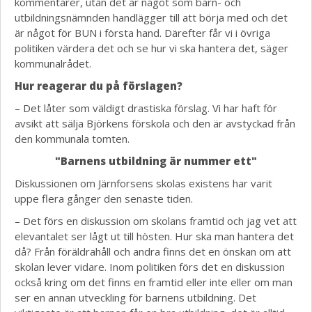
kommentarer, utan det är något som barn- och
utbildningsnämnden handlägger till att börja med och det
är något för BUN i första hand. Därefter får vi i övriga
politiken värdera det och se hur vi ska hantera det, säger
kommunalrådet.
Hur reagerar du på förslagen?
– Det låter som väldigt drastiska förslag. Vi har haft för
avsikt att sälja Björkens förskola och den är avstyckad från
den kommunala tomten.
"Barnens utbildning är nummer ett"
Diskussionen om Järnforsens skolas existens har varit
uppe flera gånger den senaste tiden.
– Det förs en diskussion om skolans framtid och jag vet att
elevantalet ser lågt ut till hösten. Hur ska man hantera det
då? Från föräldrahåll och andra finns det en önskan om att
skolan lever vidare. Inom politiken förs det en diskussion
också kring om det finns en framtid eller inte eller om man
ser en annan utveckling för barnens utbildning. Det