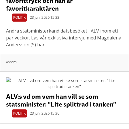
favorittryck och han är
favoritkaraktären
POLITIK
23 juni 2026 15.33
Andra statsministerkandidatsbesöket i ALV inom ett
par veckor. Läs vår exklusiva intervju med Magdalena
Andersson (S) här.
Annons:
ALV:s vd om vem han vill se som
statsminister: "Lite splittrad i tanken"
POLITIK
23 juni 2026 15.30