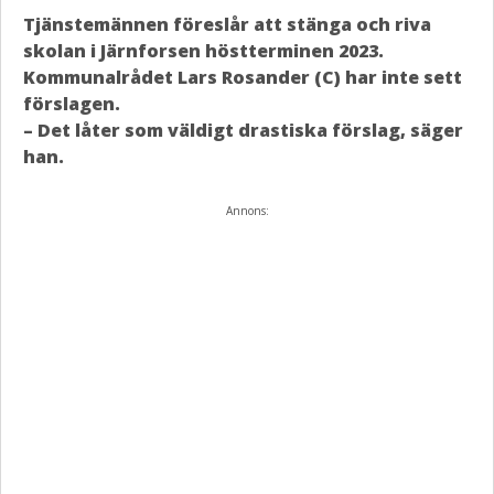
Tjänstemännen föreslår att stänga och riva
skolan i Järnforsen höstterminen 2023.
Kommunalrådet Lars Rosander (C) har inte sett
förslagen.
– Det låter som väldigt drastiska förslag, säger
han.
Annons: