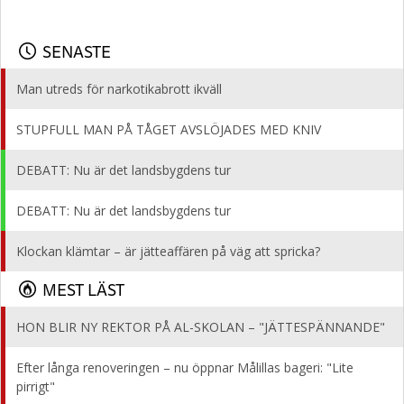
SENASTE
Man utreds för narkotikabrott ikväll
STUPFULL MAN PÅ TÅGET AVSLÖJADES MED KNIV
DEBATT: Nu är det landsbygdens tur
DEBATT: Nu är det landsbygdens tur
Klockan klämtar – är jätteaffären på väg att spricka?
MEST LÄST
HON BLIR NY REKTOR PÅ AL-SKOLAN – "JÄTTESPÄNNANDE"
Efter långa renoveringen – nu öppnar Målillas bageri: "Lite
pirrigt"