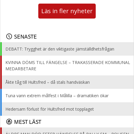
Läs in fler nyheter
SENASTE
DEBATT: Trygghet är den viktigaste jämställdhetsfrågan
KVINNA DÖMS TILL FÄNGELSE – TRAKASSERADE KOMMUNAL
MEDARBETARE
Åkte tåg till Hultsfred – då stals handväskan
Tuna vann extrem målfest i Målilla – dramatiken ökar
Hedersam förlust för Hultsfred mot topplaget
MEST LÄST