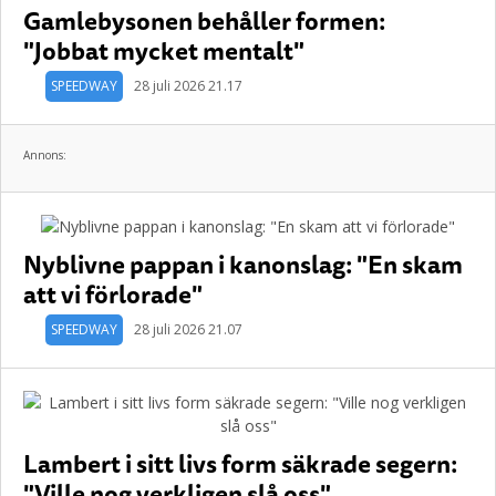
Gamlebysonen behåller formen:
"Jobbat mycket mentalt"
SPEEDWAY
28 juli 2026 21.17
Annons:
Nyblivne pappan i kanonslag: "En skam
att vi förlorade"
SPEEDWAY
28 juli 2026 21.07
Lambert i sitt livs form säkrade segern:
"Ville nog verkligen slå oss"