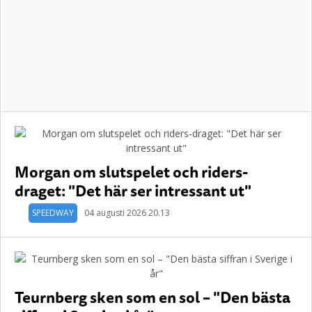
Morgan om slutspelet och riders-
draget: "Det här ser intressant ut"
SPEEDWAY
04 augusti 2026 20.13
Teurnberg sken som en sol – "Den bästa