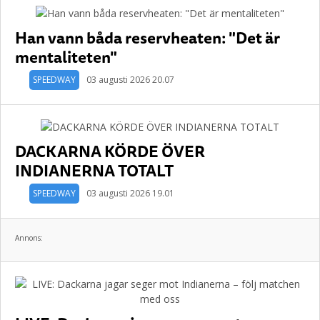
Han vann båda reservheaten: "Det är
mentaliteten"
SPEEDWAY
03 augusti 2026 20.07
DACKARNA KÖRDE ÖVER
INDIANERNA TOTALT
SPEEDWAY
03 augusti 2026 19.01
Annons: