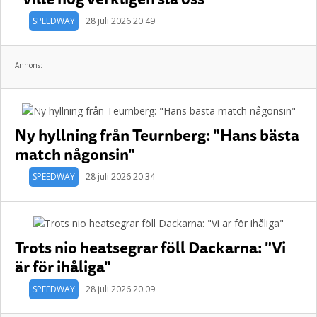
SPEEDWAY
28 juli 2026 20.49
Annons:
Ny hyllning från Teurnberg: "Hans bästa
match någonsin"
SPEEDWAY
28 juli 2026 20.34
Trots nio heatsegrar föll Dackarna: "Vi
är för ihåliga"
SPEEDWAY
28 juli 2026 20.09