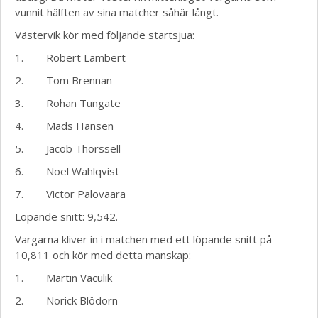
vunnit hälften av sina matcher såhär långt.
Västervik kör med följande startsjua:
1. Robert Lambert
2. Tom Brennan
3. Rohan Tungate
4. Mads Hansen
5. Jacob Thorssell
6. Noel Wahlqvist
7. Victor Palovaara
Löpande snitt: 9,542.
Vargarna kliver in i matchen med ett löpande snitt på
10,811 och kör med detta manskap:
1. Martin Vaculik
2. Norick Blödorn