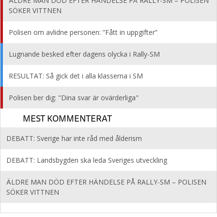
ÄLDRE MAN DÖD EFTER HÄNDELSE PÅ RALLY-SM – POLISEN
SÖKER VITTNEN
Polisen om avlidne personen: ”Fått in uppgifter”
Lugnande besked efter dagens olycka i Rally-SM
RESULTAT: Så gick det i alla klasserna i SM
Polisen ber dig: "Dina svar är ovärderliga"
MEST KOMMENTERAT
DEBATT: Sverige har inte råd med ålderism
DEBATT: Landsbygden ska leda Sveriges utveckling
ÄLDRE MAN DÖD EFTER HÄNDELSE PÅ RALLY-SM – POLISEN
SÖKER VITTNEN