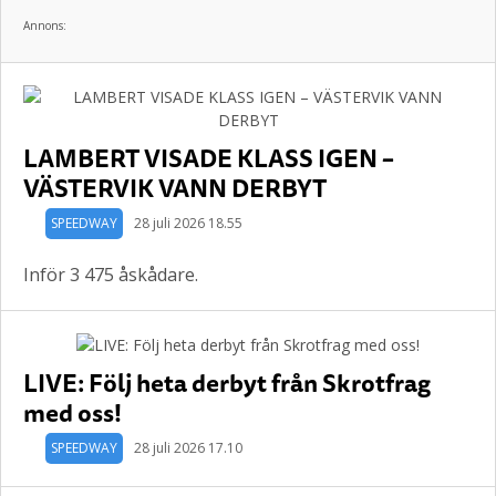
Annons:
LAMBERT VISADE KLASS IGEN –
VÄSTERVIK VANN DERBYT
SPEEDWAY
28 juli 2026 18.55
Inför 3 475 åskådare.
LIVE: Följ heta derbyt från Skrotfrag
med oss!
SPEEDWAY
28 juli 2026 17.10