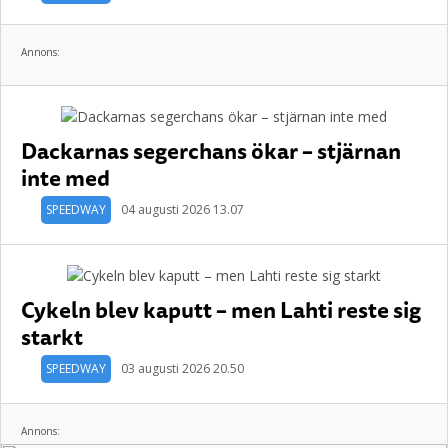
Annons:
Dackarnas segerchans ökar – stjärnan
inte med
SPEEDWAY
04 augusti 2026 13.07
Cykeln blev kaputt – men Lahti reste sig
starkt
SPEEDWAY
03 augusti 2026 20.50
Annons: