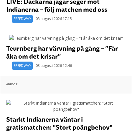
LIVE: Dackarna jagar seger mot
Indianerna – följ matchen med oss
SPEEDWAY
03 augusti 2026 17.15
Teurnberg har värvning på gång – ”Får
åka om det krisar”
SPEEDWAY
03 augusti 2026 12.46
Annons:
Starkt Indianerna väntar i
gratismatchen: "Stort poängbehov"