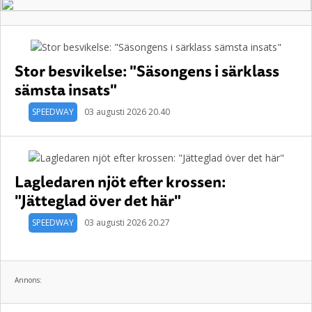
Stor besvikelse: "Säsongens i särklass
sämsta insats"
SPEEDWAY
03 augusti 2026 20.40
Lagledaren njöt efter krossen:
"Jätteglad över det här"
SPEEDWAY
03 augusti 2026 20.27
Annons: