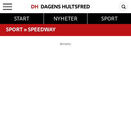
START
NYHETER
SPORT
SPORT
»
SPEEDWAY
Annons: