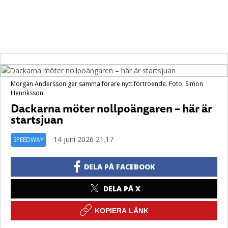
Morgan Andersson ger samma förare nytt förtroende. Foto: Simon
Henriksson
Dackarna möter nollpoängaren – här är
startsjuan
14 juni 2026 21.17
SPEEDWAY
DELA PÅ FACEBOOK
DELA PÅ X
KOPIERA LÄNK