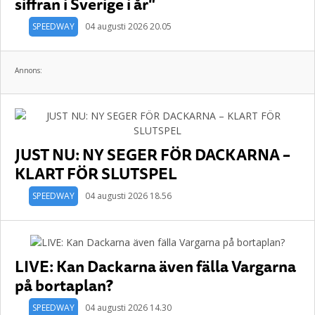
siffran i Sverige i år"
SPEEDWAY
04 augusti 2026 20.05
Annons:
JUST NU: NY SEGER FÖR DACKARNA –
KLART FÖR SLUTSPEL
SPEEDWAY
04 augusti 2026 18.56
LIVE: Kan Dackarna även fälla Vargarna
på bortaplan?
SPEEDWAY
04 augusti 2026 14.30