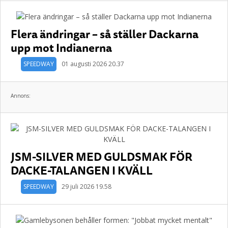
Flera ändringar – så ställer Dackarna
upp mot Indianerna
SPEEDWAY
01 augusti 2026 20.37
Annons:
JSM-SILVER MED GULDSMAK FÖR
DACKE-TALANGEN I KVÄLL
SPEEDWAY
29 juli 2026 19.58