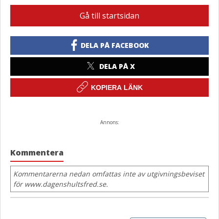
Gå till startsidan
DELA PÅ FACEBOOK
DELA PÅ X
KOPIERA LÄNK
Annons:
Kommentera
Kommentarerna nedan omfattas inte av utgivningsbeviset
för www.dagenshultsfred.se.