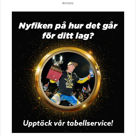
Annons: