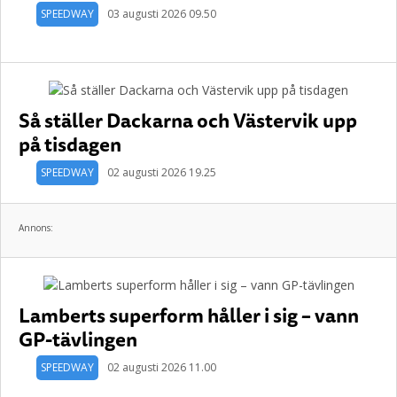
SPEEDWAY
03 augusti 2026 09.50
Så ställer Dackarna och Västervik upp
på tisdagen
SPEEDWAY
02 augusti 2026 19.25
Annons:
Lamberts superform håller i sig – vann
GP-tävlingen
SPEEDWAY
02 augusti 2026 11.00